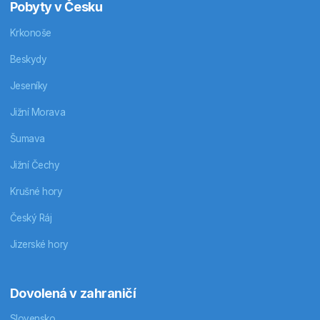
Pobyty v Česku
Krkonoše
Beskydy
Jeseníky
Jižní Morava
Šumava
Jižní Čechy
Krušné hory
Český Ráj
Jizerské hory
Dovolená v zahraničí
Slovensko