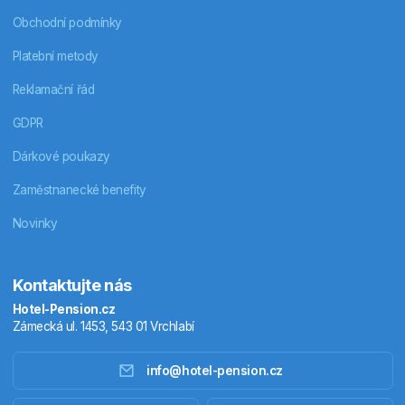
Obchodní podmínky
Platební metody
Reklamační řád
GDPR
Dárkové poukazy
Zaměstnanecké benefity
Novinky
Kontaktujte nás
Hotel-Pension.cz
Zámecká ul. 1453, 543 01 Vrchlabí
info@hotel-pension.cz
Ubytování Česko