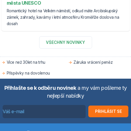
města UNESCO
Romantický hotel na Velkém náměstí, odkud máte Arcibiskupský
zámek, zahrady, kavárny i letní atmosféru Kroměříže doslova na
dosah
VŠECHNY NOVINKY
Více než 30let na trhu
Záruka vrácení peněz
Příspěvky na dovolenou
Přihlašte se k odběru novinek
a my vám pošleme ty
nejlepší nabídky
PŘIHLÁSIT SE