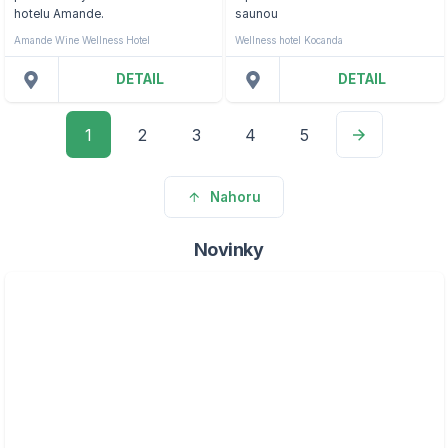
hotelu Amande.
saunou
Amande Wine Wellness Hotel
Wellness hotel Kocanda
DETAIL
DETAIL
1
2
3
4
5
Nahoru
Novinky