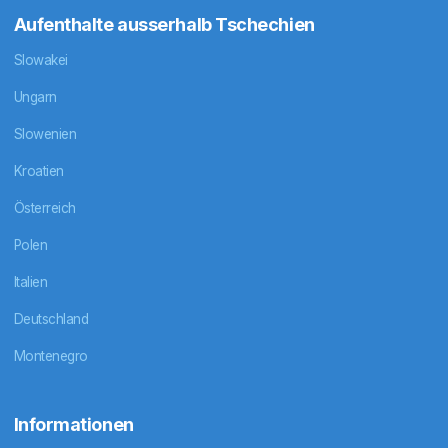
Aufenthalte ausserhalb Tschechien
Slowakei
Ungarn
Slowenien
Kroatien
Österreich
Polen
Italien
Deutschland
Montenegro
Informationen