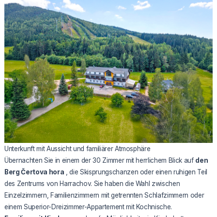
Unterkunft mit Aussicht und familiärer Atmosphäre
Übernachten Sie in einem der 30 Zimmer mit herrlichem Blick auf
den
Berg Čertova hora
, die Skisprungschanzen oder einen ruhigen Teil
des Zentrums von Harrachov. Sie haben die Wahl zwischen
Einzelzimmern, Familienzimmern mit getrennten Schlafzimmern oder
einem Superior-Dreizimmer-Appartement mit Kochnische.