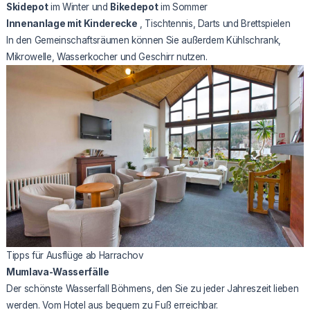
Skidepot
im Winter und
Bikedepot
im Sommer
Innenanlage mit Kinderecke
, Tischtennis, Darts und Brettspielen
In den Gemeinschaftsräumen können Sie außerdem Kühlschrank,
Mikrowelle, Wasserkocher und Geschirr nutzen.
Tipps für Ausflüge ab Harrachov
Mumlava-Wasserfälle
Der schönste Wasserfall Böhmens, den Sie zu jeder Jahreszeit lieben
werden. Vom Hotel aus bequem zu Fuß erreichbar.