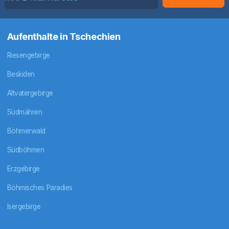
Aufenthalte in Tschechien
Riesengebirge
Beskiden
Altvatergebirge
Südmähren
Böhmerwald
Südböhmen
Erzgebirge
Böhmisches Paradies
Isergebirge