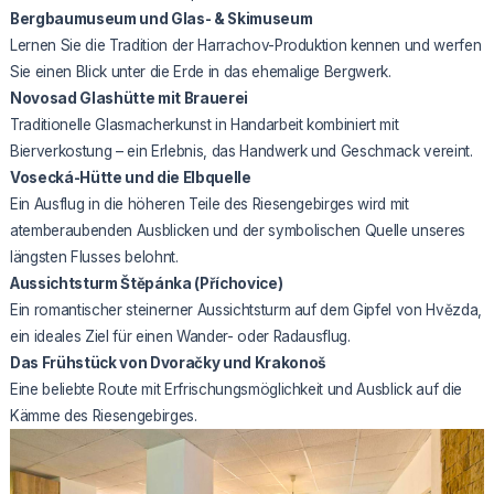
Bergbaumuseum und Glas- & Skimuseum
Lernen Sie die Tradition der Harrachov-Produktion kennen und werfen
Sie einen Blick unter die Erde in das ehemalige Bergwerk.
Novosad Glashütte mit Brauerei
Traditionelle Glasmacherkunst in Handarbeit kombiniert mit
Bierverkostung – ein Erlebnis, das Handwerk und Geschmack vereint.
Vosecká-Hütte und die Elbquelle
Ein Ausflug in die höheren Teile des Riesengebirges wird mit
atemberaubenden Ausblicken und der symbolischen Quelle unseres
längsten Flusses belohnt.
Aussichtsturm Štěpánka (Příchovice)
Ein romantischer steinerner Aussichtsturm auf dem Gipfel von Hvězda,
ein ideales Ziel für einen Wander- oder Radausflug.
Das Frühstück von Dvoračky und Krakonoš
Eine beliebte Route mit Erfrischungsmöglichkeit und Ausblick auf die
Kämme des Riesengebirges.