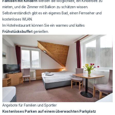
Familien mit Kindern
werden die Möglichkeit, ein Kinderbett zu
mieten, und die Zimmer mit Balkon zu schätzen wissen.
Selbstverständlich gibt es ein eigenes Bad, einen Fernseher und
kostenloses WLAN.
Im Hotelrestaurant können Sie ein warmes und kaltes
Frühstücksbuffet
genießen.
Angebote für Familien und Sportler
Kostenloses Parken auf einem überwachten Parkplatz