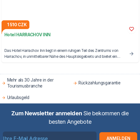
1 510 CZK
Hotel HARRACHOV INN
Das Hotel Harrachov Inn liegt in einem ruhigen Teil des Zentrums von
Harrachov, in unmittelbarer Nähe des Hauptskigebiets und bietet ein
Restaurant, eine Bar und eine Terrasse.
Mehr als 30 Jahre in der
Rückzahlungsgarantie
Tourismusbranche
Urlaubsgeld
Zum Newsletter anmelden
Sie bekommen die
besten Angebote
ANMELDEN