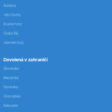
Šumava
Jižní Čechy
Krušné hory
Český Ráj
Jizerské hory
Dovolená v zahraničí
Slovensko
Maďarsko
Slovinsko
Chorvatsko
Rakousko