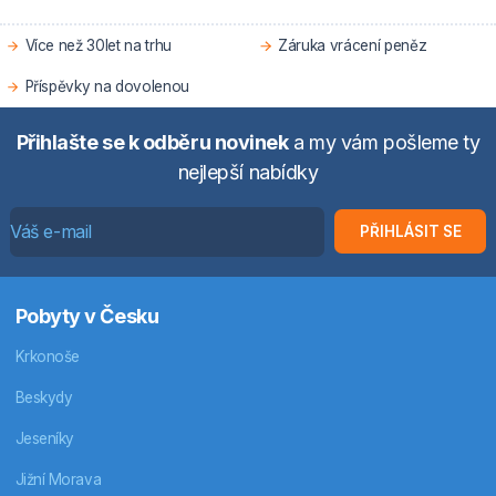
Více než 30let na trhu
Záruka vrácení peněz
Příspěvky na dovolenou
Přihlašte se k odběru novinek
a my vám pošleme ty
nejlepší nabídky
PŘIHLÁSIT SE
Pobyty v Česku
Krkonoše
Beskydy
Jeseníky
Jižní Morava