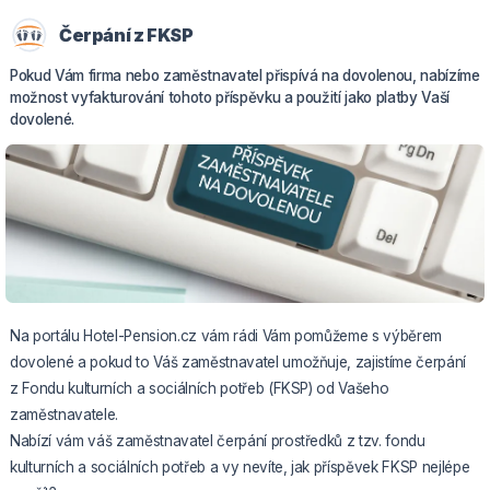
Čerpání z FKSP
Pokud Vám firma nebo zaměstnavatel přispívá na dovolenou, nabízíme
možnost vyfakturování tohoto příspěvku a použití jako platby Vaší
dovolené.
Na portálu Hotel-Pension.cz vám rádi Vám pomůžeme s výběrem
dovolené a pokud to Váš zaměstnavatel umožňuje, zajistíme čerpání
z Fondu kulturních a sociálních potřeb (FKSP) od Vašeho
zaměstnavatele.
Nabízí vám váš zaměstnavatel čerpání prostředků z tzv. fondu
kulturních a sociálních potřeb a vy nevíte, jak příspěvek FKSP nejlépe