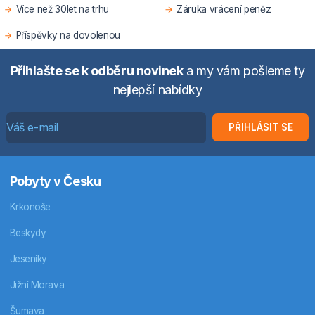
Více než 30let na trhu
Záruka vrácení peněz
Příspěvky na dovolenou
Přihlašte se k odběru novinek
a my vám pošleme ty
nejlepší nabídky
PŘIHLÁSIT SE
Pobyty v Česku
Krkonoše
Beskydy
Jeseníky
Jižní Morava
Šumava