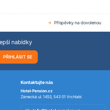
Příspěvky na dovolenou
epší nabídky
PŘIHLÁSIT SE
Kontaktujte nás
Hotel-Pension.cz
Zámecká ul. 1453, 543 01 Vrchlabí