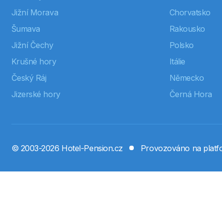
Jižní Morava
Chorvatsko
Šumava
Rakousko
Jižní Čechy
Polsko
Krušné hory
Itálie
Český Ráj
Německo
Jizerské hory
Černá Hora
© 2003-2026 Hotel-Pension.cz
Provozováno na plat