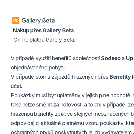
Nákup přes Gallery Beta
Online platba Gallery Beta.
V případě využití benefitů společností
Sodexo
a
Up
objednávaného pobytu.
V případě storna zájezdů hrazených přes
Benefity 
účet.
Poukázky musí být uplatněny v jejich plné hodnotě,
také nelze směnit za hotovost, a to ani v případě, 
hrazenou benefity zpět ve stejných neoznačených
odpovídající aktuálně platnému vzoru poukázky, kte
ochranných prvků poskytnutých jejich vydavatelem a 