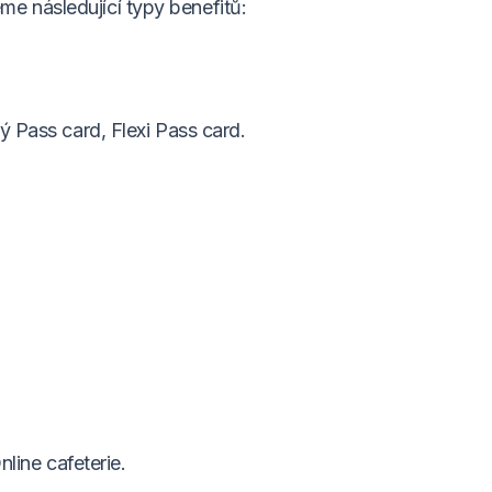
e následující typy benefitů:
 Pass card, Flexi Pass card.
line cafeterie.