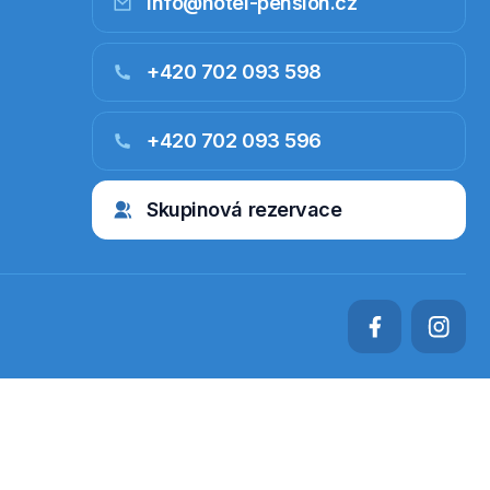
info@hotel-pension.cz
+420 702 093 598
+420 702 093 596
Skupinová rezervace