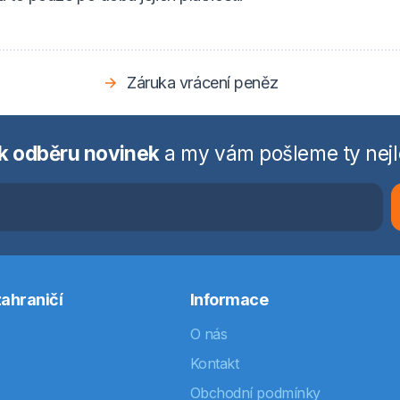
Záruka vrácení peněz
 k odběru novinek
a my vám pošleme ty nejl
ahraničí
Informace
O nás
Kontakt
Obchodní podmínky