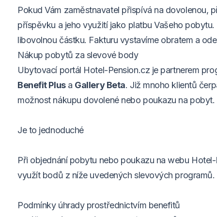
Pokud Vám zaměstnavatel přispívá na dovolenou, př
příspěvku a jeho využití jako platbu Vašeho pobytu.
libovolnou částku. Fakturu vystavíme obratem a od
Nákup pobytů za slevové body
Ubytovací portál
Hotel-Pension.cz
je partnerem pr
Benefit Plus
a
Gallery Beta
. Již mnoho klientů čer
možnost nákupu dovolené nebo poukazu na pobyt.
Je to jednoduché
Při objednání pobytu nebo poukazu na webu Hotel-
využít bodů z níže uvedených slevových programů.
Podmínky úhrady prostřednictvím benefitů