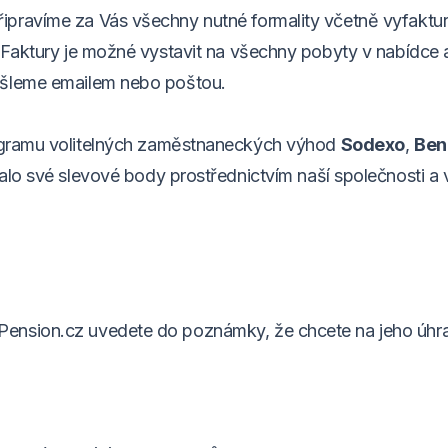
ipravíme za Vás všechny nutné formality včetně vyfaktu
 Faktury je možné vystavit na všechny pobyty v nabídce 
ešleme emailem nebo poštou.
ogramu volitelných zaměstnaneckých výhod
Sodexo
,
Ben
palo své slevové body prostřednictvím naší společnosti a 
Pension.cz uvedete do poznámky, že chcete na jeho úhr