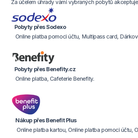
Za účelem úhrady vámi vybraných pobytů akceptujem
Pobyty přes Sodexo
Online platba pomoci účtu, Multipass card, Dárkový
Pobyty přes Benefity.cz
Online platba, Cafeterie Benefity.
Nákup přes Benefit Plus
Online platba kartou, Online platba pomoci účtu, On