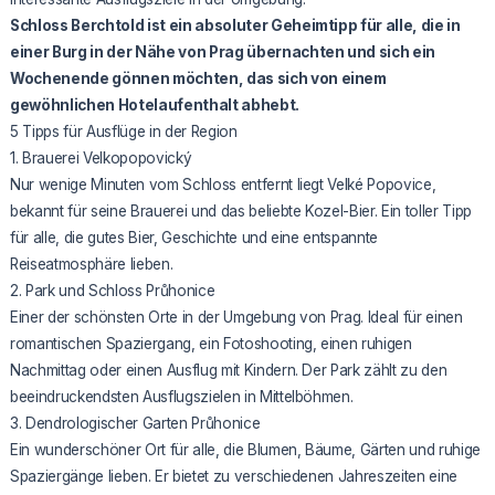
Schloss Berchtold ist ein absoluter Geheimtipp für alle, die in
einer Burg in der Nähe von Prag übernachten und sich ein
Wochenende gönnen möchten, das sich von einem
gewöhnlichen Hotelaufenthalt abhebt.
5 Tipps für Ausflüge in der Region
1. Brauerei Velkopopovický
Nur wenige Minuten vom Schloss entfernt liegt Velké Popovice,
bekannt für seine Brauerei und das beliebte Kozel-Bier. Ein toller Tipp
für alle, die gutes Bier, Geschichte und eine entspannte
Reiseatmosphäre lieben.
2. Park und Schloss Průhonice
Einer der schönsten Orte in der Umgebung von Prag. Ideal für einen
romantischen Spaziergang, ein Fotoshooting, einen ruhigen
Nachmittag oder einen Ausflug mit Kindern. Der Park zählt zu den
beeindruckendsten Ausflugszielen in Mittelböhmen.
3. Dendrologischer Garten Průhonice
Ein wunderschöner Ort für alle, die Blumen, Bäume, Gärten und ruhige
Spaziergänge lieben. Er bietet zu verschiedenen Jahreszeiten eine