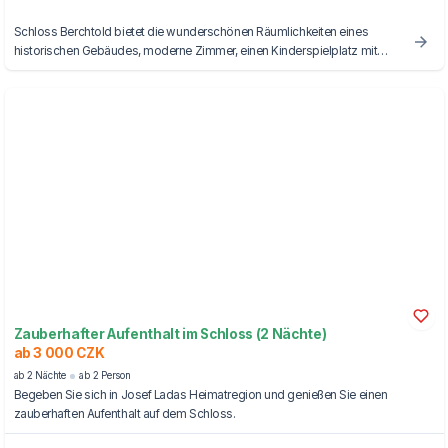
Schloss Berchtold bietet die wunderschönen Räumlichkeiten eines
historischen Gebäudes, moderne Zimmer, einen Kinderspielplatz mit
Märchenpfad und einen Streichelzoo.
Zauberhafter Aufenthalt im Schloss (2 Nächte)
ab 3 000 CZK
ab 2 Nächte
ab 2 Person
Begeben Sie sich in Josef Ladas Heimatregion und genießen Sie einen
zauberhaften Aufenthalt auf dem Schloss.