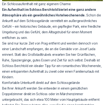
Ein Schlossaufenthalt mit ganz eigenem Charme
Ein Aufenthalt im Schloss Berchtold bietet eine ganz andere
Atmosphäre als ein gewöhnliches Hotelwochenende.
Schon die
Ankunft auf dem Schlossgelände vermittelt ein außergewöhnliches
Gefühl – ein historisches Gebäude, ein gepflegter Park, eine friedliche
Umgebung und das Gefühl, dem Alltagstrubel für einen Moment
entflohen zu sein.
Sie sind nur kurze Zeit von Prag entfernt und werden dennoch von
einer Landschaft empfangen, die an die Gemälde von Josef Lada
erinnert. Statt des Großstadttrubels erwarten Sie hier Grünflächen,
Ruhe, Spaziergänge, gutes Essen und Zeit für sich selbst. Deshalb ist
Schloss Berchtold ein idealer Tipp für ein romantisches Wochenende,
einen entspannten Aufenthalt zu zweit oder einen Familienurlaub mit
Kindern.
Komfortable Unterkunft direkt auf dem Schlossgelände
Bei Ihrer Ankunft werden Sie entweder in einem gemütlichen
Doppelzimmer direkt im Schloss oder im Märchenzimmer
untergebracht, das sich etwa 100 Meter vom Hauptgebäude entfernt