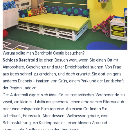
Warum sollte man Berchtold Castle besuchen?
Schloss Berchtold
ist einen Besuch wert, wenn Sie einen Ort mit
Atmosphäre, Geschichte und guter Erreichbarkeit suchen. Von Prag
aus ist es schnell zu erreichen, und doch erwartet Sie dort ein ganz
anderes Erlebnis – inmitten von Grün, einem Park und der Landschaft
der Region Ladovo.
Der Aufenthalt eignet sich ideal für ein romantisches Wochenende zu
zweit, ein kleines Jubiläumsgeschenk, einen erholsamen Elternurlaub
oder eine entspannte Familienreise. An einem Ort finden Sie
Unterkunft, Frühstück, Abendessen, Wellnessangebote, eine
Schlossführung, ein Kinderparadies, einen kleinen Zoo und
interessante Ausflugsziele in der Umgebung.