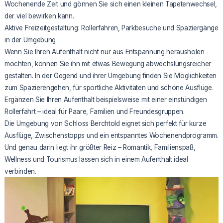
Wochenende Zeit und gönnen Sie sich einen kleinen Tapetenwechsel,
der viel bewirken kann.
Aktive Freizeitgestaltung: Rollerfahren, Parkbesuche und Spaziergänge
in der Umgebung
Wenn Sie Ihren Aufenthalt nicht nur aus Entspannung herausholen
möchten, können Sie ihn mit etwas Bewegung abwechslungsreicher
gestalten. In der Gegend und ihrer Umgebung finden Sie Möglichkeiten
zum Spazierengehen, für sportliche Aktivitäten und schöne Ausflüge.
Ergänzen Sie Ihren Aufenthalt beispielsweise mit einer einstündigen
Rollerfahrt – ideal für Paare, Familien und Freundesgruppen.
Die Umgebung von Schloss Berchtold eignet sich perfekt für kurze
Ausflüge, Zwischenstopps und ein entspanntes Wochenendprogramm.
Und genau darin liegt ihr größter Reiz – Romantik, Familienspaß,
Wellness und Tourismus lassen sich in einem Aufenthalt ideal
verbinden.