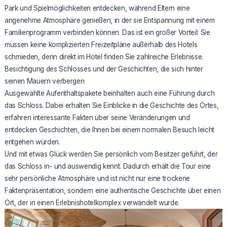
Park und Spielmöglichkeiten entdecken, während Eltern eine
angenehme Atmosphäre genießen, in der sie Entspannung mit einem
Familienprogramm verbinden können. Das ist ein großer Vorteil: Sie
müssen keine komplizierten Freizeitpläne außerhalb des Hotels
schmieden, denn direkt im Hotel finden Sie zahlreiche Erlebnisse.
Besichtigung des Schlosses und der Geschichten, die sich hinter
seinen Mauern verbergen
Ausgewählte Aufenthaltspakete beinhalten auch eine Führung durch
das Schloss. Dabei erhalten Sie Einblicke in die Geschichte des Ortes,
erfahren interessante Fakten über seine Veränderungen und
entdecken Geschichten, die Ihnen bei einem normalen Besuch leicht
entgehen würden.
Und mit etwas Glück werden Sie persönlich vom Besitzer geführt, der
das Schloss in- und auswendig kennt. Dadurch erhält die Tour eine
sehr persönliche Atmosphäre und ist nicht nur eine trockene
Faktenpräsentation, sondern eine authentische Geschichte über einen
Ort, der in einen Erlebnishotelkomplex verwandelt wurde.