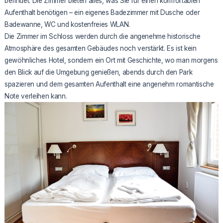
befindet. Die Zimmer bieten alles, was Sie für einen komfortablen
Aufenthalt benötigen – ein eigenes Badezimmer mit Dusche oder
Badewanne, WC und kostenfreies WLAN.
Die Zimmer im Schloss werden durch die angenehme historische
Atmosphäre des gesamten Gebäudes noch verstärkt. Es ist kein
gewöhnliches Hotel, sondern ein Ort mit Geschichte, wo man morgens
den Blick auf die Umgebung genießen, abends durch den Park
spazieren und dem gesamten Aufenthalt eine angenehm romantische
Note verleihen kann.