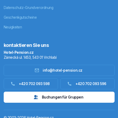
Datenschutz-Grundverordnung
Geschenkgutscheine
Neuigkeiten
kontaktieren Sie uns
Hotel-Pension.cz
Zámecká ul. 1453, 543 01 Vrchlabí
info@hotel-pension.cz
Unterkunft Tschechien
+420 702 093 598
+420 702 093 596
Unterkunft Ausland
Buchungen für Gruppen
Pakete
© 2003-2026 Hotel-Pension.cz