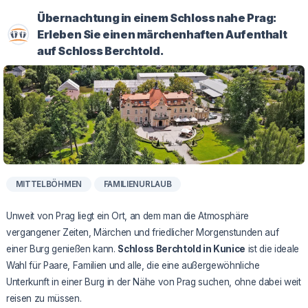
Übernachtung in einem Schloss nahe Prag:
Erleben Sie einen märchenhaften Aufenthalt
auf Schloss Berchtold.
MITTELBÖHMEN
FAMILIENURLAUB
Unweit von Prag liegt ein Ort, an dem man die Atmosphäre
vergangener Zeiten, Märchen und friedlicher Morgenstunden auf
einer Burg genießen kann.
Schloss Berchtold in Kunice
ist die ideale
Wahl für Paare, Familien und alle, die eine außergewöhnliche
Unterkunft in einer Burg in der Nähe von Prag suchen, ohne dabei weit
reisen zu müssen.