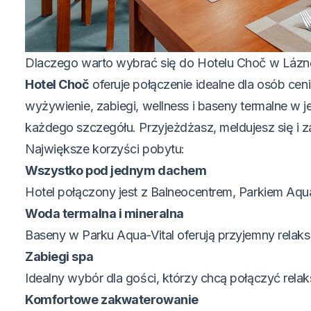
Dlaczego warto wybrać się do Hotelu Choč w Láz
Hotel Choč
oferuje połączenie idealne dla osób ce
wyżywienie, zabiegi, wellness i baseny termalne w
każdego szczegółu. Przyjeżdżasz, meldujesz się i z
Największe korzyści pobytu:
Wszystko pod jednym dachem
Hotel połączony jest z Balneocentrem, Parkiem Aqua
Woda termalna i mineralna
Baseny w Parku Aqua-Vital oferują przyjemny relaks 
Zabiegi spa
Idealny wybór dla gości, którzy chcą połączyć relaks
Komfortowe zakwaterowanie