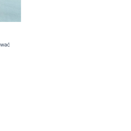
nować