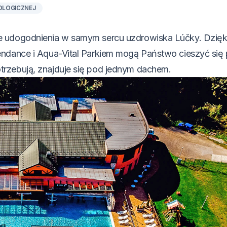
OLOGICZNEJ
e udogodnienia w samym sercu uzdrowiska Lúčky. Dzięk
endance i Aqua-Vital Parkiem mogą Państwo cieszyć się
rzebują, znajduje się pod jednym dachem.