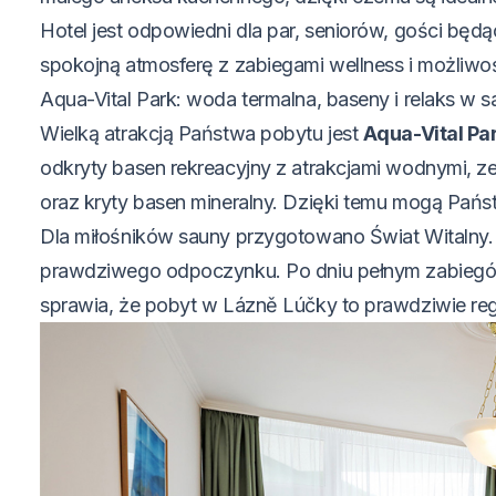
Hotel jest odpowiedni dla par, seniorów, gości bę
spokojną atmosferę z zabiegami wellness i możliwo
Aqua-Vital Park: woda termalna, baseny i relaks w s
Wielką atrakcją Państwa pobytu jest
Aqua-Vital Pa
odkryty basen rekreacyjny z atrakcjami wodnymi,
oraz kryty basen mineralny. Dzięki temu mogą Państ
Dla miłośników sauny przygotowano Świat Witalny. O
prawdziwego odpoczynku. Po dniu pełnym zabiegów 
sprawia, że pobyt w Lázně Lúčky to prawdziwie reg