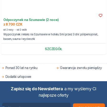
Odpoczynek na Szumawie (2 noce)
z 8 700 CZK
od 2 nocy
od 2 osób
Wypoczynek i relaks na Szumawie w hotelu Srní przez 3 dni: półpensjonat,
basen, sauna i wycieczki
SZCZEGÓŁ
Ponad 30 lat na rynku
Gwarancja zwrotu pieniędzy
Dodatki urlopowe
Zapisz się do Newslettera
a my wyślemy Ci
najlepsze oferty