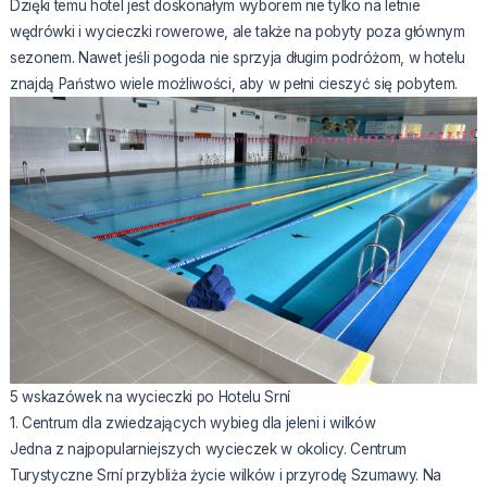
Dzięki temu hotel jest doskonałym wyborem nie tylko na letnie
wędrówki i wycieczki rowerowe, ale także na pobyty poza głównym
sezonem. Nawet jeśli pogoda nie sprzyja długim podróżom, w hotelu
znajdą Państwo wiele możliwości, aby w pełni cieszyć się pobytem.
5 wskazówek na wycieczki po Hotelu Srní
1. Centrum dla zwiedzających wybieg dla jeleni i wilków
Jedna z najpopularniejszych wycieczek w okolicy. Centrum
Turystyczne Srní przybliża życie wilków i przyrodę Szumawy. Na