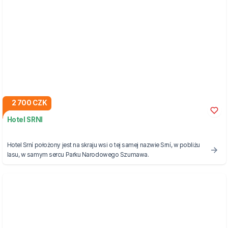
2 700 CZK
Hotel SRNI
Hotel Srní położony jest na skraju wsi o tej samej nazwie Srní, w pobliżu
lasu, w samym sercu Parku Narodowego Szumawa.