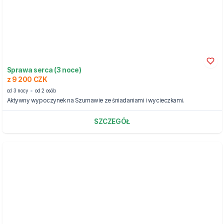
Sprawa serca (3 noce)
z 9 200 CZK
od 3 nocy
od 2 osób
Aktywny wypoczynek na Szumawie ze śniadaniami i wycieczkami.
SZCZEGÓŁ