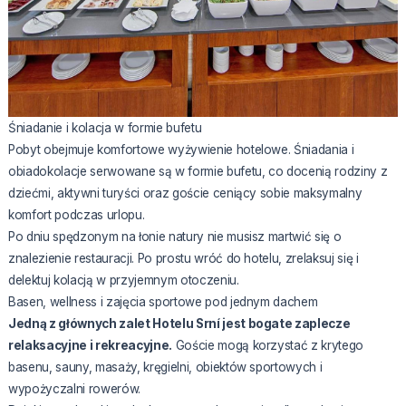
Śniadanie i kolacja w formie bufetu
Pobyt obejmuje komfortowe wyżywienie hotelowe. Śniadania i
obiadokolacje serwowane są w formie bufetu, co docenią rodziny z
dziećmi, aktywni turyści oraz goście ceniący sobie maksymalny
komfort podczas urlopu.
Po dniu spędzonym na łonie natury nie musisz martwić się o
znalezienie restauracji. Po prostu wróć do hotelu, zrelaksuj się i
delektuj kolacją w przyjemnym otoczeniu.
Basen, wellness i zajęcia sportowe pod jednym dachem
Jedną z głównych zalet Hotelu Srní jest bogate zaplecze
relaksacyjne i rekreacyjne.
Goście mogą korzystać z krytego
basenu, sauny, masaży, kręgielni, obiektów sportowych i
wypożyczalni rowerów.