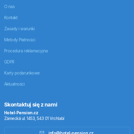
O nas
Kontakt
Zasady i warunki
Metody Płatności
Procedura reklamacyjna
GDPR
Karty podarunkowe
Aktualności
Skontaktuj się z nami
Hotel-Pension.cz
Zámecká ul. 1453, 543 01 Vrchlabí
info@hotel-pension.cz