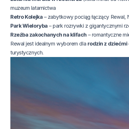
muzeum latarnictwa
Retro Kolejka
– zabytkowy pociąg łączący Rewal, Ni
Park Wieloryba
– park rozrywki z gigantycznymi rz
Rzeźba zakochanych na klifach
– romantyczne mie
Rewal jest idealnym wyborem dla
rodzin z dziećmi
turystycznych.