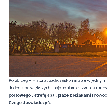
Kołobrzeg – Historia, uzdrowisko i morze w jednym
Jeden z największych i najpopularniejszych kuror
portowego
,
strefę spa
,
plaże z leżakami
i nowocz
Czego doświadczyć: