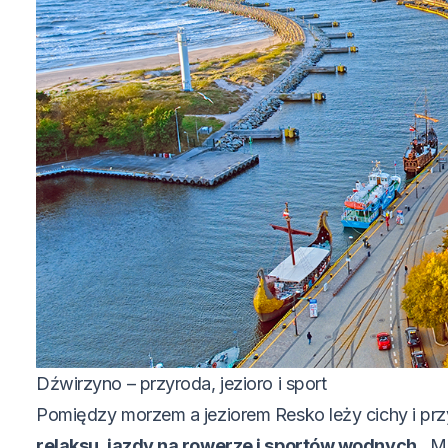
Dźwirzyno – przyroda, jezioro i sport
Pomiędzy morzem a jeziorem Resko leży cichy i prz
relaksu, jazdy na rowerze i sportów wodnych
. M