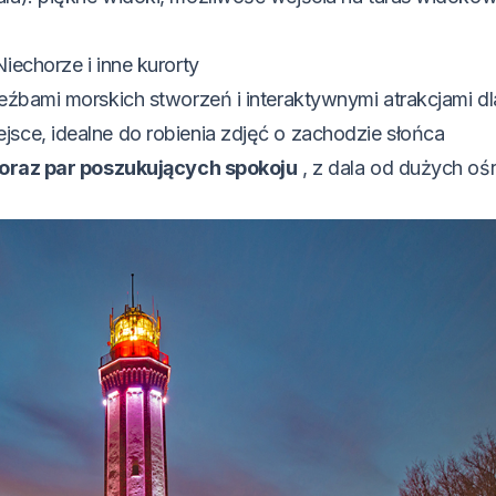
echorze i inne kurorty
eźbami morskich stworzeń i interaktywnymi atrakcjami dl
jsce, idealne do robienia zdjęć o zachodzie słońca
 oraz par poszukujących spokoju
, z dala od dużych o