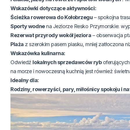
Wskazówki dotyczące aktywności:
Ścieżka rowerowa do Kołobrzegu
– spokojna tras
Sporty wodne
na Jeziorze Resko Przymorskie: wy
Rezerwat przyrody wokół jeziora
– obserwacja pt
Plaża
z szerokim pasem piasku, mniej zatłoczona n
Wskazówka kulinarna:
Odwiedź
lokalnych sprzedawców ryb
oferujących 
na morze i nowoczesną kuchnią jest również świetn
Idealny dla:
Rodziny, rowerzyści, pary, miłośnicy spokoju i na