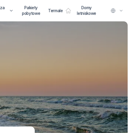
 za
Pakiety
Domy
Termale
pobytowe
letniskowe