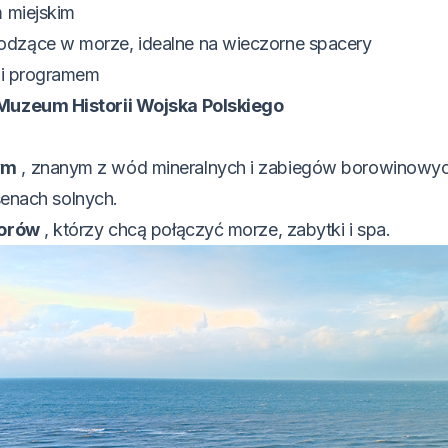
m miejskim
dzące w morze, idealne na wieczorne spacery
 i programem
Muzeum Historii Wojska Polskiego
ym
, znanym z wód mineralnych i zabiegów borowinowyc
senach solnych.
iorów
, którzy chcą połączyć morze, zabytki i spa.