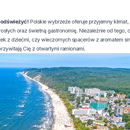
ę odświeżyć!
Polskie wybrzeże oferuje przyjemny klimat,
rosłych oraz świetną gastronomię. Niezależnie od tego, 
ek z dziećmi, czy wieczornych spacerów z aromatem s
rzywitają Cię z otwartymi ramionami.