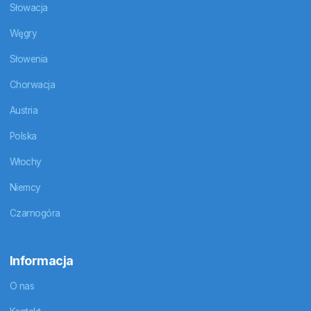
Słowacja
Węgry
Słowenia
Chorwacja
Austria
Polska
Włochy
Niemcy
Czarnogóra
Informacja
O nas