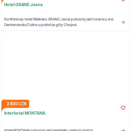
Hotel GRAND Jasna
Komfortowy hotel Wellness GRAND Jasná położony jest na końcu wsi
Demianowska Dolina u podnóża góry Chopok.
2 830 CZK
Interhotel MONTANA
Hotel MONTANA położony jest niedaleko centrum miasta.