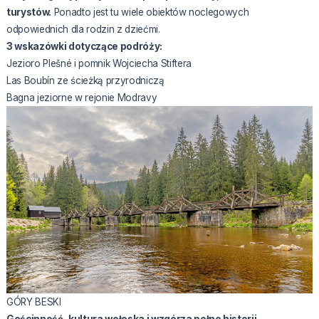
turystów.
Ponadto jest tu wiele obiektów noclegowych
odpowiednich dla rodzin z dziećmi.
3 wskazówki dotyczące podróży:
Jezioro Plešné i pomnik Wojciecha Stiftera
Las Boubín ze ścieżką przyrodniczą
Bagna jeziorne w rejonie Modravy
GÓRY BESKI