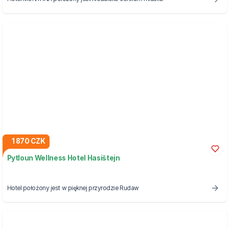
1 870 CZK
Pytloun Wellness Hotel Hasištejn
Hotel położony jest w pięknej przyrodzie Rudaw