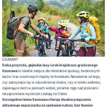
SZUMAWY
Dzika przyroda, głębokie lasy i urok krajobrazu granicznego
Szumawa
to idealne miejsce dla miłośników spokoju, bezkresnych
lasów i tras rowerowych między torfowiskami. Niezależnie od tego,
czy zatrzymasz się w odosobnionej chatce, czy w hotelu wellness,
zapierające dech w piersiach widoki, poranne mgły nad jeziorami i
niezapomniane wycieczki czekają na Ciebie.
Szczególnie latem
Szumawa
oferuje idealne połączenie
aktywnego wypoczynku ze spokojem natury, bez tłumów