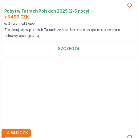
Pobyt w Tatrach Polskich 2025 (2-5 nocy)
z 5 496 CZK
od 2 nocy
od 2 osób
Zrelaksuj się w polskich Tatrach ze śniadaniem i dostępem do centrum
odnowy biologicznej
SZCZEGÓŁ
4 540 CZK