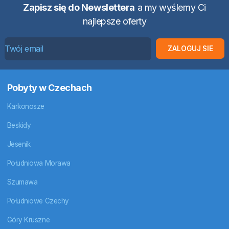
Zapisz się do Newslettera
a my wyślemy Ci
najlepsze oferty
ZALOGUJ SIE
Pobyty w Czechach
Karkonosze
Beskidy
Jesenik
Południowa Morawa
Szumawa
Południowe Czechy
Góry Kruszne