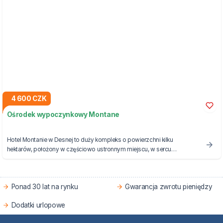
4 600 CZK
Ośrodek wypoczynkowy Montane
Hotel Montanie w Desnej to duży kompleks o powierzchni kilku
hektarów, położony w częściowo ustronnym miejscu, w sercu
naturalnego krajobrazu Gór Izerskich.
Ponad 30 lat na rynku
Gwarancja zwrotu pieniędzy
Dodatki urlopowe