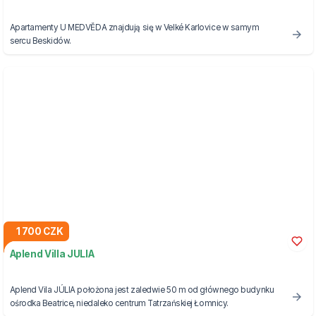
Apartamenty U MEDVĚDA znajdują się w Velké Karlovice w samym
sercu Beskidów.
1 700 CZK
Aplend Villa JULIA
Aplend Vila JÚLIA położona jest zaledwie 50 m od głównego budynku
ośrodka Beatrice, niedaleko centrum Tatrzańskiej Łomnicy.