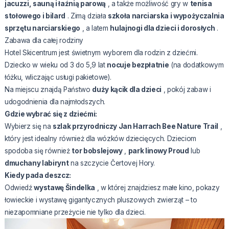
jacuzzi, sauną i łaźnią parową
, a także możliwość gry w
tenisa
stołowego i bilard
. Zimą działa
szkoła narciarska i wypożyczalnia
sprzętu narciarskiego
, a latem
hulajnogi dla dzieci i dorosłych
.
Zabawa dla całej rodziny
Hotel Skicentrum jest świetnym wyborem dla rodzin z dziećmi.
Dziecko w wieku od 3 do 5,9 lat
nocuje bezpłatnie
(na dodatkowym
łóżku, wliczając usługi pakietowe).
Na miejscu znajdą Państwo
duży kącik dla dzieci
, pokój zabaw i
udogodnienia dla najmłodszych.
Gdzie wybrać się z dziećmi:
Wybierz się na
szlak przyrodniczy Jan Harrach Bee Nature Trail
,
który jest idealny również dla wózków dziecięcych. Dzieciom
spodoba się również
tor bobslejowy
,
park linowy Proud
lub
dmuchany labirynt
na szczycie Čertovej Hory.
Kiedy pada deszcz:
Odwiedź
wystawę Šindelka
, w której znajdziesz małe kino, pokazy
łowieckie i wystawę gigantycznych pluszowych zwierząt – to
niezapomniane przeżycie nie tylko dla dzieci.