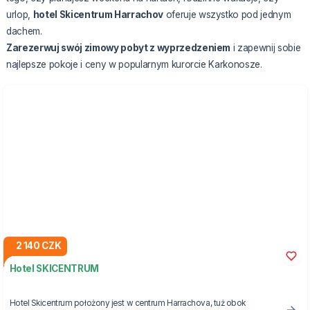
urlop,
hotel Skicentrum Harrachov
oferuje wszystko pod jednym
dachem.
Zarezerwuj swój zimowy pobyt z wyprzedzeniem
i zapewnij sobie
najlepsze pokoje i ceny w popularnym kurorcie Karkonosze.
2 140 CZK
Hotel SKICENTRUM
Hotel Skicentrum położony jest w centrum Harrachova, tuż obok