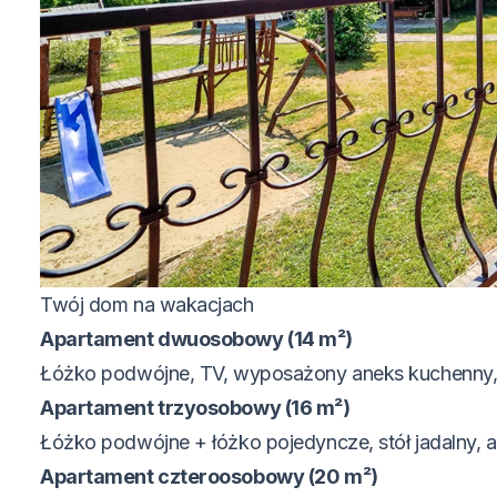
Twój dom na wakacjach
Apartament dwuosobowy (14 m²)
Łóżko podwójne, TV, wyposażony aneks kuchenny, ł
Apartament trzyosobowy (16 m²)
Łóżko podwójne + łóżko pojedyncze, stół jadalny, 
Apartament czteroosobowy (20 m²)