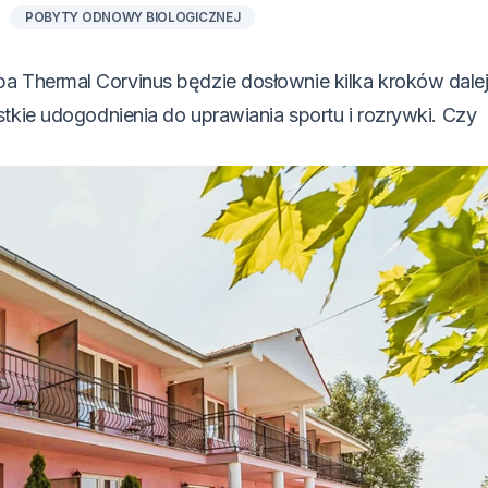
POBYTY ODNOWY BIOLOGICZNEJ
pa Thermal Corvinus będzie dosłownie kilka kroków dalej
tkie udogodnienia do uprawiania sportu i rozrywki. Czy