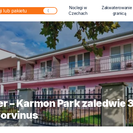
Noclegi w
Zakwaterowanie
Czechach
granicą
r – Karmon Park zaledwie 
Corvinus