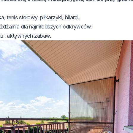
, tenis stołowy, piłkarzyki, bilard.
jeżdżalnia dla najmłodszych odkrywców.
u i aktywnych zabaw.