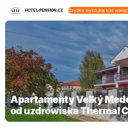
HOTEL-PENSION.CZ
STANY I TERYTORIA
Apartamenty Velký Mede
od uzdrowiska Thermal 