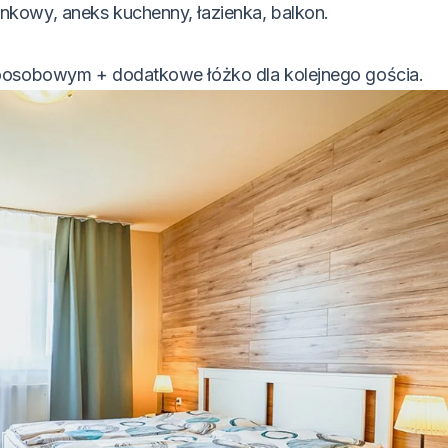
kowy, aneks kuchenny, łazienka, balkon.
roosobowym + dodatkowe łóżko dla kolejnego gościa.