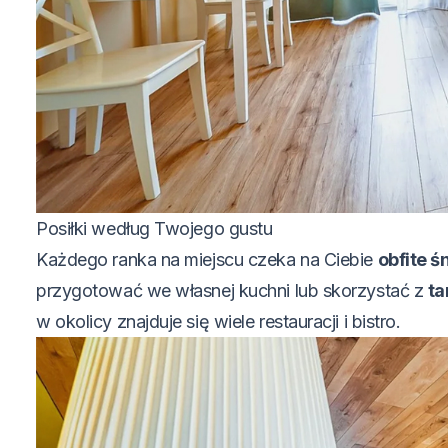
Posiłki według Twojego gustu
Każdego ranka na miejscu czeka na Ciebie
obfite ś
przygotować we własnej kuchni lub skorzystać z
ta
w okolicy znajduje się wiele restauracji i bistro.