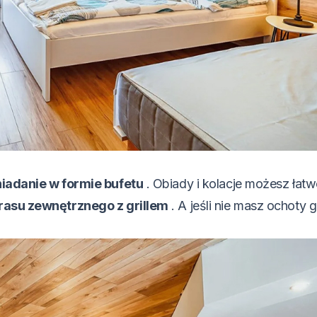
niadanie w formie bufetu
. Obiady i kolacje możesz łat
rasu zewnętrznego z grillem
. A jeśli nie masz ochoty 