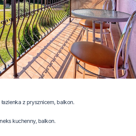
azienka z prysznicem, balkon.
aneks kuchenny, balkon.