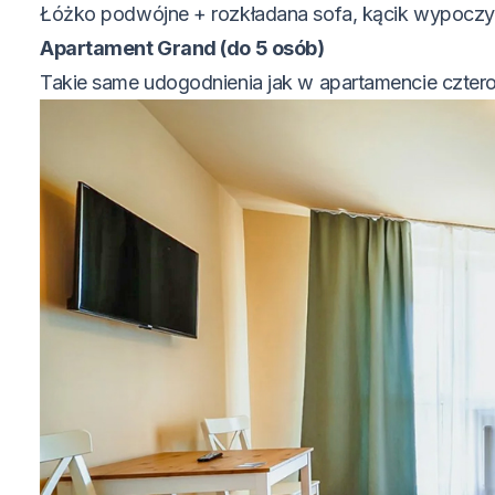
Łóżko podwójne + rozkładana sofa, kącik wypoczyn
Apartament Grand (do 5 osób)
Takie same udogodnienia jak w apartamencie czte