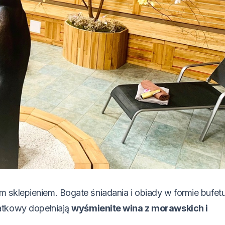
 sklepieniem. Bogate śniadania i obiady w formie bufet
atkowy dopełniają
wyśmienite wina z morawskich i