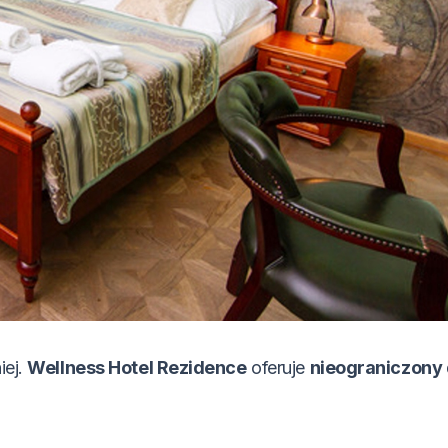
iej.
Wellness Hotel Rezidence
oferuje
nieograniczony