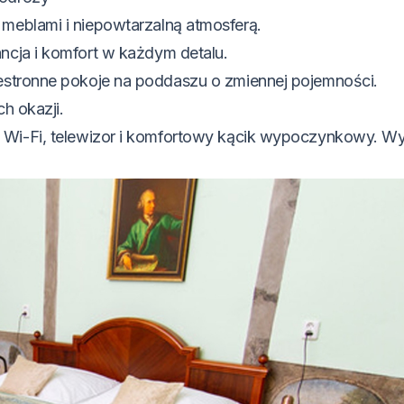
eblami i niepowtarzalną atmosferą.
ncja i komfort w każdym detalu.
zestronne pokoje na poddaszu o zmiennej pojemności.
h okazji.
 Wi-Fi, telewizor i komfortowy kącik wypoczynkowy. W