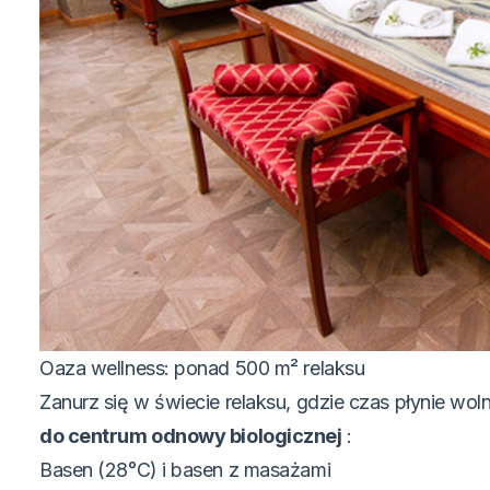
Oaza wellness: ponad 500 m² relaksu
Zanurz się w świecie relaksu, gdzie czas płynie woln
do centrum odnowy biologicznej
:
Basen (28°C) i basen z masażami