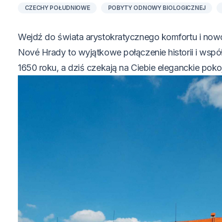
CZECHY POŁUDNIOWE
POBYTY ODNOWY BIOLOGICZNEJ
Wejdź do świata arystokratycznego komfortu i no
Nové Hrady to wyjątkowe połączenie historii i współ
1650 roku, a dziś czekają na Ciebie eleganckie pok