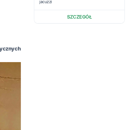
jacuzzi
SZCZEGÓŁ
tycznych