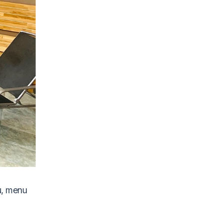
u, menu