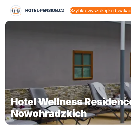
HOTEL-PENSION.CZ
STANY I TERYTORIA
Hotel Wellness Residenc
Nowohradzkich