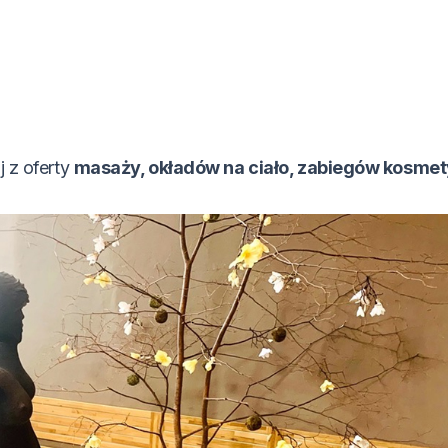
j z oferty
masaży, okładów na ciało, zabiegów kosme