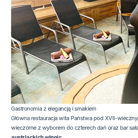
Gastronomia z elegancją i smakiem
Główna restauracja wita Państwa pod XVII-wiecznym
wieczorne z wyborem do czterech dań oraz bar sał
austriackich winnic
.