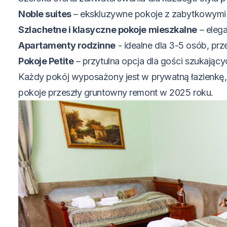
Noble suites
– ekskluzywne pokoje z zabytkowymi m
Szlachetne i klasyczne pokoje mieszkalne
– elega
Apartamenty rodzinne
- idealne dla 3-5 osób, pr
Pokoje Petite
– przytulna opcja dla gości szukającyc
Każdy pokój wyposażony jest w prywatną łazienkę,
pokoje przeszły gruntowny remont w 2025 roku.