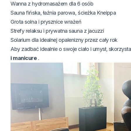
Wanna z hydromasażem dla 6 osób
Sauna fińska, łaźnia parowa, ścieżka Kneippa
Grota solna i prysznice wrażeń
Strefy relaksu i prywatna sauna z jacuzzi
Solarium dla idealnej opalenizny przez cały rok
Aby zadbać idealnie o swoje ciało i umysł, skorzysta
i manicure
.