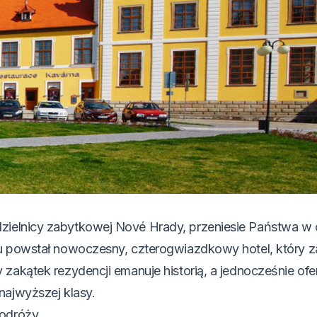
zielnicy zabytkowej Nové Hrady, przeniesie Państwa w
ku powstał nowoczesny, czterogwiazdkowy hotel, który 
zakątek rezydencji emanuje historią, a jednocześnie ofe
najwyższej klasy.
podróży