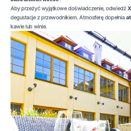
Aby przeżyć wyjątkowe doświadczenie, odwiedź
X
degustacje z przewodnikiem. Atmosferę dopełnia
a
kawie lub winie.