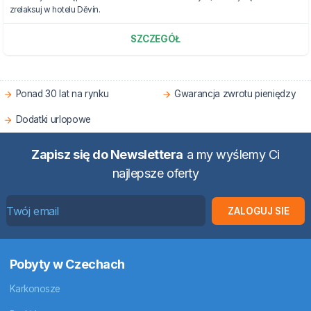
zrelaksuj w hotelu Děvín.
SZCZEGÓŁ
Ponad 30 lat na rynku
Gwarancja zwrotu pieniędzy
Dodatki urlopowe
Zapisz się do Newslettera
a my wyślemy Ci
najlepsze oferty
ZALOGUJ SIE
Pobyty w Czechach
Karkonosze