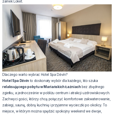
zamek Loket.
Dlaczego warto wybrać Hotel Spa Děvín?
Hotel Spa Děvín
to doskonały wybór dla każdego, kto szuka
relaksującego pobytu w Mariańskich Łaźniach
bez zbędnego
zgiełku, a jednocześnie w pobliżu centrum i atrakcji uzdrowiskowych.
Zachwyci gości, którzy chcą połączyć komfortowe zakwaterowanie,
zabiegi, saunę, dobrą kuchnię i przyjemne wycieczki po okolicy. To
miejsce, w którym można spędzić spokojny weekend we dwoje,