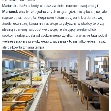
Mariańskie Łaźnie: kiedy chcesz zwolnić i nabrać nowej energii
Mariańskie Łaźnie
to jedno z tych miejsc, gdzie nie tylko się śpi, ale
naprawdę się odpręża. Eleganckie kolumnady, parki krajobrazowe,
źródła lecznicze, kawiarnie i atrakcje turystyczne w okolicy tworzą
idealną scenerię na pobyt we dwoje, relaksujący weekend lub
spokojny urlop z dala od codziennego zgiełku. To właśnie tutaj pobyt
wellness nabiera prawdziwego znaczenia – to nie tylko jeden masaż,
ale całkowita zmiana tempa.