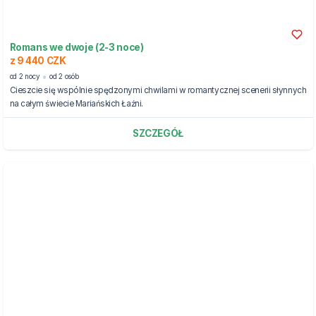
Romans we dwoje (2-3 noce)
z 9 440 CZK
od 2 nocy
od 2 osób
Cieszcie się wspólnie spędzonymi chwilami w romantycznej scenerii słynnych
na całym świecie Mariańskich Łaźni.
SZCZEGÓŁ