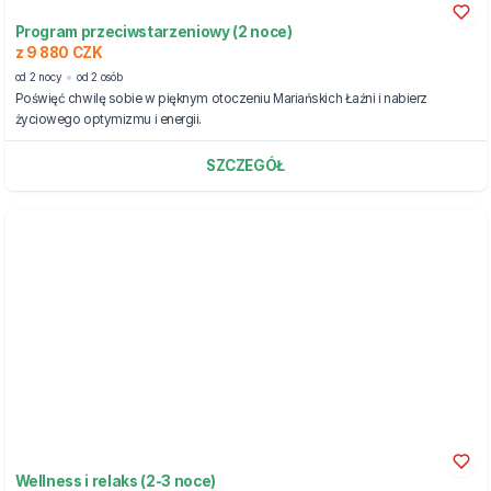
Program przeciwstarzeniowy (2 noce)
z 9 880 CZK
od 2 nocy
od 2 osób
Poświęć chwilę sobie w pięknym otoczeniu Mariańskich Łaźni i nabierz
życiowego optymizmu i energii.
SZCZEGÓŁ
Wellness i relaks (2-3 noce)