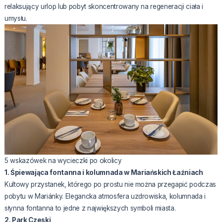
relaksujący urlop lub pobyt skoncentrowany na regeneracji ciała i
umysłu.
5 wskazówek na wycieczki po okolicy
1. Śpiewająca fontanna i kolumnada w Mariańskich Łaźniach
Kultowy przystanek, którego po prostu nie można przegapić podczas
pobytu w Mariánky. Elegancka atmosfera uzdrowiska, kolumnada i
słynna fontanna to jedne z największych symboli miasta.
2. Park Czeski