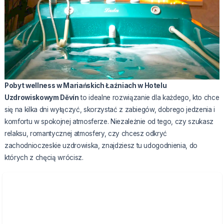
Pobyt wellness w Mariańskich Łaźniach w Hotelu
Uzdrowiskowym Děvín
to idealne rozwiązanie dla każdego, kto chce
się na kilka dni wyłączyć, skorzystać z zabiegów, dobrego jedzenia i
komfortu w spokojnej atmosferze. Niezależnie od tego, czy szukasz
relaksu, romantycznej atmosfery, czy chcesz odkryć
zachodnioczeskie uzdrowiska, znajdziesz tu udogodnienia, do
których z chęcią wrócisz.