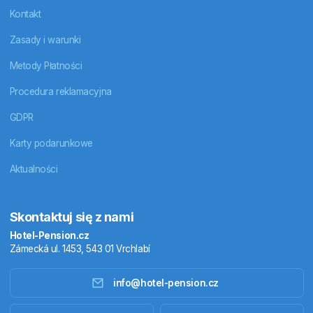
Kontakt
Zasady i warunki
Metody Płatności
Procedura reklamacyjna
GDPR
Karty podarunkowe
Aktualności
Skontaktuj się z nami
Hotel-Pension.cz
Zámecká ul. 1453, 543 01 Vrchlabí
info@hotel-pension.cz
Noclegi w Czechach