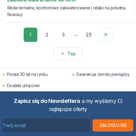
Woda termalna, komfortowe zakwaterowanie i relaks na południu
Słowacji.
...
1
2
3
23
Top
Ponad 30 lat na rynku
Gwarancja zwrotu pieniędzy
Dodatki urlopowe
Zapisz się do Newslettera
a my wyślemy Ci
najlepsze oferty
ZALOGUJ SIE