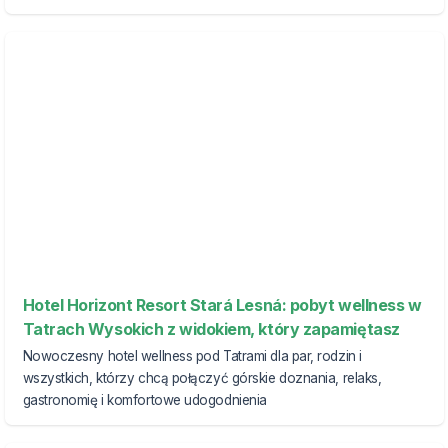
Hotel Horizont Resort Stará Lesná: pobyt wellness w
Tatrach Wysokich z widokiem, który zapamiętasz
Nowoczesny hotel wellness pod Tatrami dla par, rodzin i
wszystkich, którzy chcą połączyć górskie doznania, relaks,
gastronomię i komfortowe udogodnienia