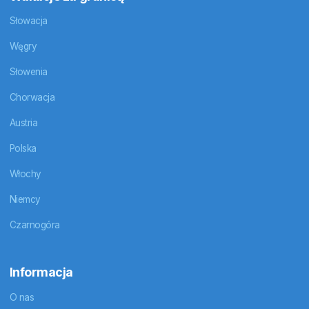
Słowacja
Węgry
Słowenia
Chorwacja
Austria
Polska
Włochy
Niemcy
Czarnogóra
Informacja
O nas