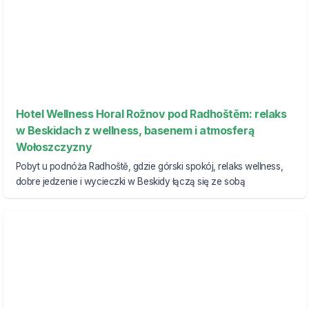
Hotel Wellness Horal Rožnov pod Radhoštěm: relaks
w Beskidach z wellness, basenem i atmosferą
Wołoszczyzny
Pobyt u podnóża Radhoště, gdzie górski spokój, relaks wellness,
dobre jedzenie i wycieczki w Beskidy łączą się ze sobą