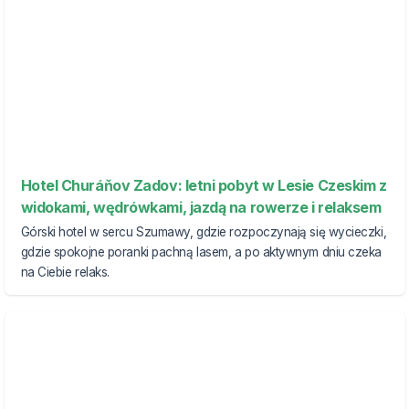
Hotel Churáňov Zadov: letni pobyt w Lesie Czeskim z
widokami, wędrówkami, jazdą na rowerze i relaksem
Górski hotel w sercu Szumawy, gdzie rozpoczynają się wycieczki,
gdzie spokojne poranki pachną lasem, a po aktywnym dniu czeka
na Ciebie relaks.