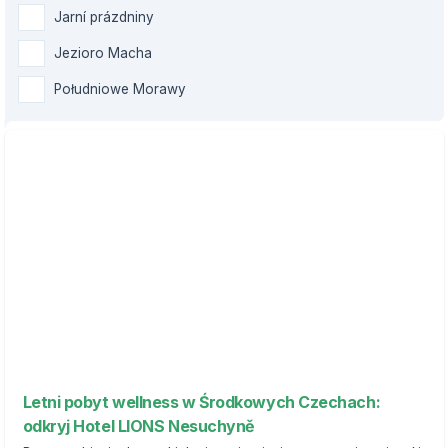
Jarní prázdniny
Jezioro Macha
Południowe Morawy
Letni pobyt wellness w Środkowych Czechach:
odkryj Hotel LIONS Nesuchyně