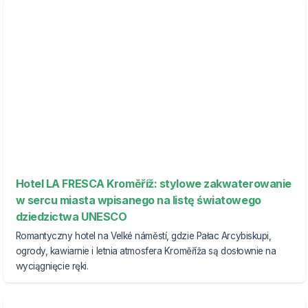
Hotel LA FRESCA Kroměříž: stylowe zakwaterowanie
w sercu miasta wpisanego na listę światowego
dziedzictwa UNESCO
Romantyczny hotel na Velké náměstí, gdzie Pałac Arcybiskupi,
ogrody, kawiarnie i letnia atmosfera Kroměříža są dosłownie na
wyciągnięcie ręki.