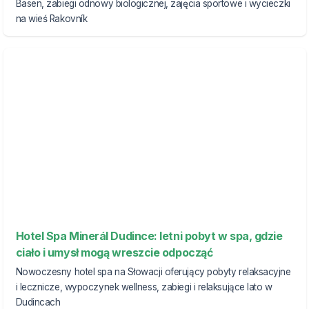
Basen, zabiegi odnowy biologicznej, zajęcia sportowe i wycieczki
na wieś Rakovník
Hotel Spa Minerál Dudince: letni pobyt w spa, gdzie
ciało i umysł mogą wreszcie odpocząć
Nowoczesny hotel spa na Słowacji oferujący pobyty relaksacyjne
i lecznicze, wypoczynek wellness, zabiegi i relaksujące lato w
Dudincach