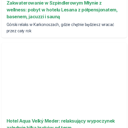
Zakwaterowanie w Szpindlerowym Młynie z
wellness: pobyt w hotelu Lesana z półpensjonatem,
basenem, jacuzzi i sauną
Górski relaks w Karkonoszach, gdzie chętnie będziesz wracać
przez cały rok
Hotel Aqua Velký Meder: relaksujący wypoczynek
zaledwie kilka kroków od term