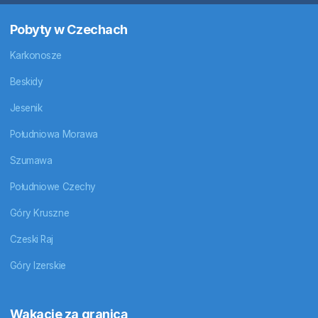
Pobyty w Czechach
Karkonosze
Beskidy
Jesenik
Południowa Morawa
Szumawa
Południowe Czechy
Góry Kruszne
Czeski Raj
Góry Izerskie
Wakacje za granicą