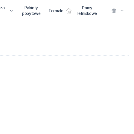
 za
Pakiety
Domy
Termale
pobytowe
letniskowe