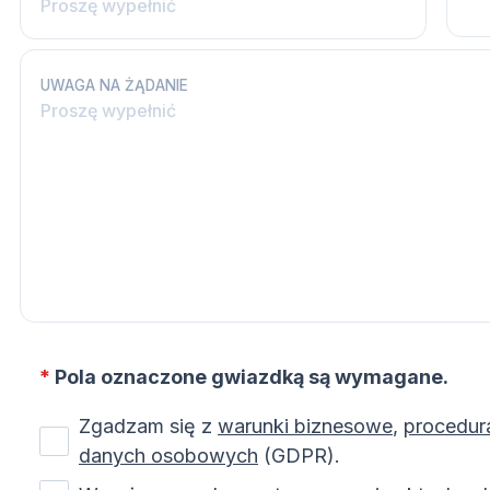
UWAGA NA ŻĄDANIE
*
Pola oznaczone gwiazdką są wymagane.
Zgadzam się z
warunki biznesowe
,
procedur
danych osobowych
(GDPR).