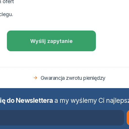
 ofert
clegu.
Wyślij zapytanie
Gwarancja zwrotu pieniędzy
się do Newslettera
a my wyślemy Ci najlepsz