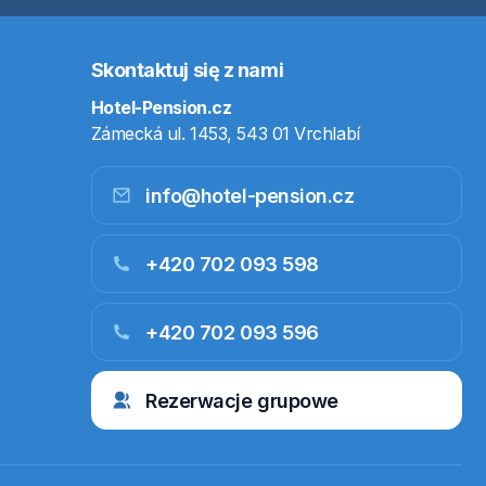
Skontaktuj się z nami
Hotel-Pension.cz
Zámecká ul. 1453, 543 01 Vrchlabí
info@hotel-pension.cz
+420 702 093 598
+420 702 093 596
Rezerwacje grupowe