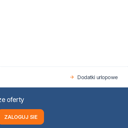
Dodatki urlopowe
e oferty
ZALOGUJ SIE