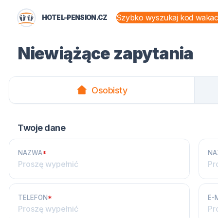
HOTEL-PENSION.CZ
STANY I TERYTORIA
Niewiążące zapytania
Osobisty
Twoje dane
NAZWA
*
NA
TELEFON
*
E-