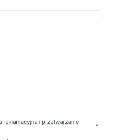
a reklamacyjna
i
przetwarzanie
*