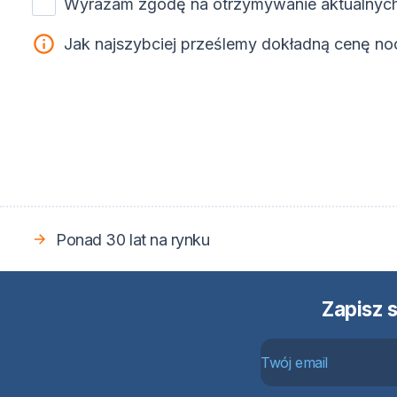
Wyrażam zgodę na otrzymywanie aktualnych
Jak najszybciej prześlemy dokładną cenę no
Ponad 30 lat na rynku
Zapisz 