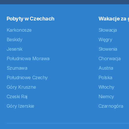
Pobyty w Czechach
Wakacje za 
Karkonosze
Słowacja
Beskidy
Węgry
Jesenik
Słowenia
Południowa Morawa
Chorwacja
Szumawa
Austria
Południowe Czechy
Polska
Góry Kruszne
Włochy
Czeski Raj
Niemcy
Góry Izerskie
Czarnogóra