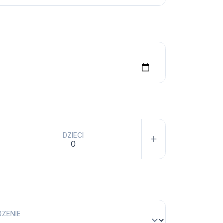
DZIECI
DZENIE