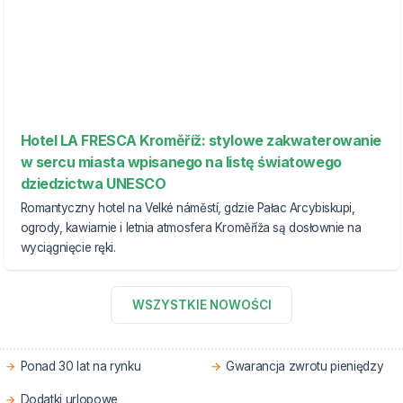
Hotel LA FRESCA Kroměříž: stylowe zakwaterowanie
w sercu miasta wpisanego na listę światowego
dziedzictwa UNESCO
Romantyczny hotel na Velké náměstí, gdzie Pałac Arcybiskupi,
ogrody, kawiarnie i letnia atmosfera Kroměříža są dosłownie na
wyciągnięcie ręki.
WSZYSTKIE NOWOŚCI
Ponad 30 lat na rynku
Gwarancja zwrotu pieniędzy
Dodatki urlopowe