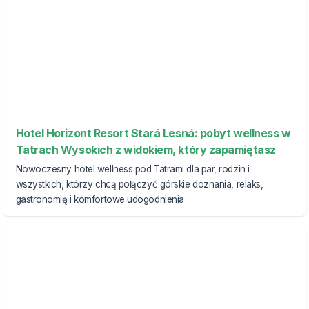
Hotel Horizont Resort Stará Lesná: pobyt wellness w
Tatrach Wysokich z widokiem, który zapamiętasz
Nowoczesny hotel wellness pod Tatrami dla par, rodzin i
wszystkich, którzy chcą połączyć górskie doznania, relaks,
gastronomię i komfortowe udogodnienia