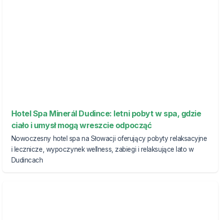
Hotel Spa Minerál Dudince: letni pobyt w spa, gdzie
ciało i umysł mogą wreszcie odpocząć
Nowoczesny hotel spa na Słowacji oferujący pobyty relaksacyjne
i lecznicze, wypoczynek wellness, zabiegi i relaksujące lato w
Dudincach