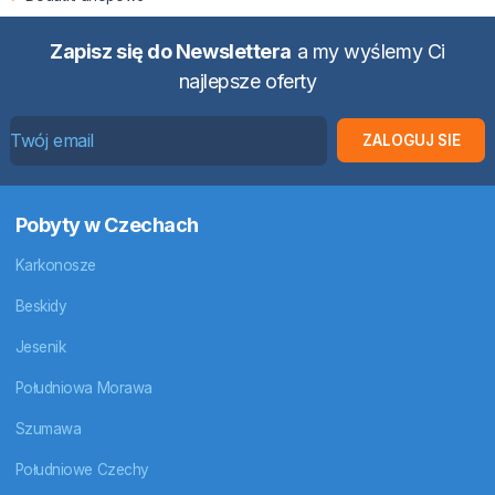
Zapisz się do Newslettera
a my wyślemy Ci
najlepsze oferty
ZALOGUJ SIE
Pobyty w Czechach
Karkonosze
Beskidy
Jesenik
Południowa Morawa
Szumawa
Południowe Czechy