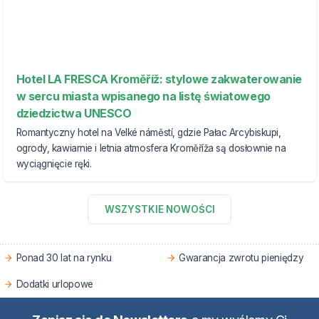
Hotel LA FRESCA Kroměříž: stylowe zakwaterowanie
w sercu miasta wpisanego na listę światowego
dziedzictwa UNESCO
Romantyczny hotel na Velké náměstí, gdzie Pałac Arcybiskupi,
ogrody, kawiarnie i letnia atmosfera Kroměříža są dosłownie na
wyciągnięcie ręki.
WSZYSTKIE NOWOŚCI
Ponad 30 lat na rynku
Gwarancja zwrotu pieniędzy
Dodatki urlopowe