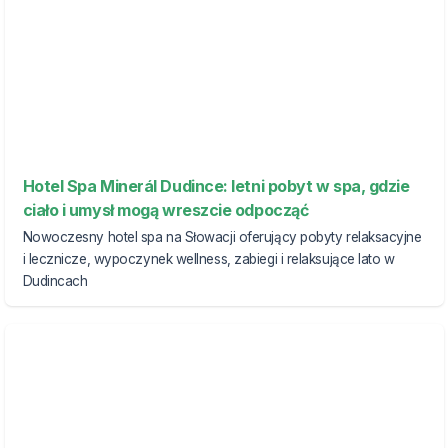
Hotel Spa Minerál Dudince: letni pobyt w spa, gdzie
ciało i umysł mogą wreszcie odpocząć
Nowoczesny hotel spa na Słowacji oferujący pobyty relaksacyjne
i lecznicze, wypoczynek wellness, zabiegi i relaksujące lato w
Dudincach