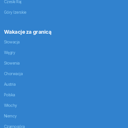
Czeski Raj
Góry Izerskie
Wakacje za granicą
Słowacja
Węgry
Słowenia
Chorwacja
Austria
Polska
Włochy
Niemcy
Czarnogóra