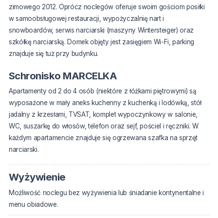
zimowego 2012. Oprócz noclegów oferuje swoim gościom posiłki
w samoobsługowej restauracji, wypożyczalnię nart i
snowboardów, serwis narciarski (maszyny Wintersteiger) oraz
szkółkę narciarską. Domek objęty jest zasięgiem Wi-Fi, parking
znajduje się tuż przy budynku.
Schronisko MARCELKA
Apartamenty od 2 do 4 osób (niektóre z łóżkami piętrowymi) są
wyposażone w mały aneks kuchenny z kuchenką i lodówką, stół
jadalny z krzesłami, TVSAT, komplet wypoczynkowy w salonie,
WC, suszarkę do włosów, telefon oraz sejf, pościel i ręczniki. W
każdym apartamencie znajduje się ogrzewana szafka na sprzęt
narciarski.
Wyżywienie
Możliwość noclegu bez wyżywienia lub śniadanie kontynentalne i
menu obiadowe.