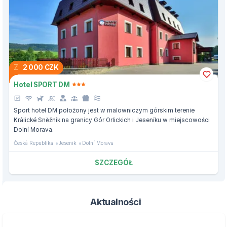
Z
2 000 CZK
Hotel SPORT DM
Sport hotel DM położony jest w malowniczym górskim terenie
Králické Sněžník na granicy Gór Orlickich i Jeseníku w miejscowości
Dolní Morava.
Česká Republika
Jesenik
Dolní Morava
SZCZEGÓŁ
Aktualności