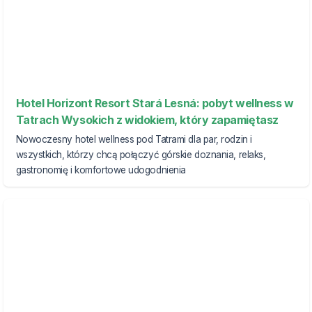
Hotel Horizont Resort Stará Lesná: pobyt wellness w
Tatrach Wysokich z widokiem, który zapamiętasz
Nowoczesny hotel wellness pod Tatrami dla par, rodzin i
wszystkich, którzy chcą połączyć górskie doznania, relaks,
gastronomię i komfortowe udogodnienia