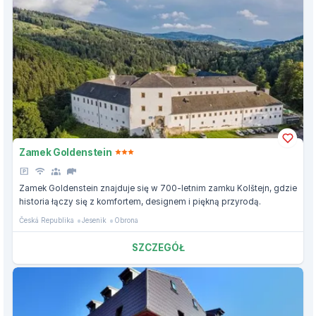
Zamek Goldenstein
Zamek Goldenstein znajduje się w 700-letnim zamku Kolštejn, gdzie
historia łączy się z komfortem, designem i piękną przyrodą.
Česká Republika
Jesenik
Obrona
SZCZEGÓŁ