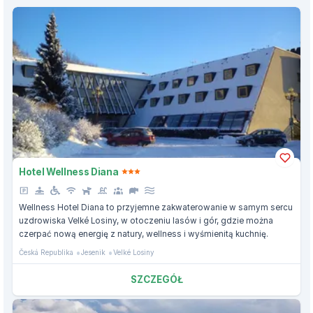
Hotel Wellness Diana
Wellness Hotel Diana to przyjemne zakwaterowanie w samym sercu
uzdrowiska Velké Losiny, w otoczeniu lasów i gór, gdzie można
czerpać nową energię z natury, wellness i wyśmienitą kuchnię.
Česká Republika
Jesenik
Velké Losiny
SZCZEGÓŁ