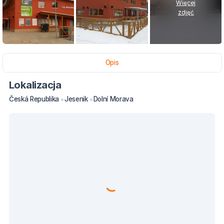
Więcej
zdjęć
Opis
Lokalizacja
Česká Republika
Jesenik
Dolní Morava