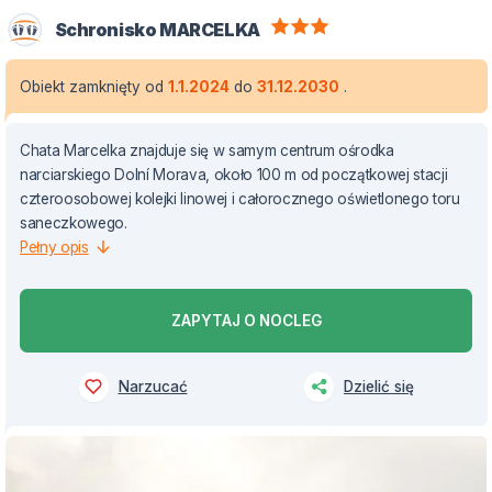
Schronisko MARCELKA
Obiekt zamknięty od
1.1.2024
do
31.12.2030
.
Chata Marcelka znajduje się w samym centrum ośrodka
narciarskiego Dolní Morava, około 100 m od początkowej stacji
czteroosobowej kolejki linowej i całorocznego oświetlonego toru
saneczkowego.
Pełny opis
ZAPYTAJ O NOCLEG
Narzucać
Dzielić się