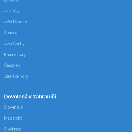
Beskydy
Jeseníky
Jižní Morava
Šumava
Jižní Čechy
Krušné hory
Český Ráj
Jizerské hory
Dovolená v zahraničí
Slovensko
Maďarsko
Slovinsko