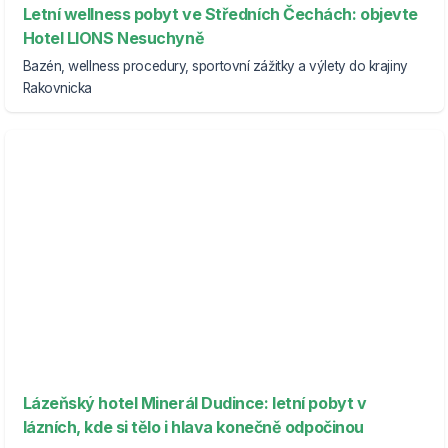
Letní wellness pobyt ve Středních Čechách: objevte
Hotel LIONS Nesuchyně
Bazén, wellness procedury, sportovní zážitky a výlety do krajiny
Rakovnicka
Lázeňský hotel Minerál Dudince: letní pobyt v
lázních, kde si tělo i hlava konečně odpočinou