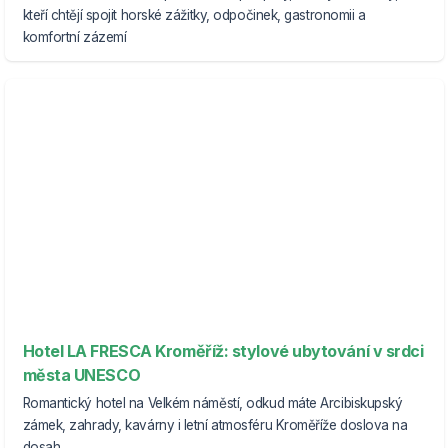
kteří chtějí spojit horské zážitky, odpočinek, gastronomii a
komfortní zázemí
Hotel LA FRESCA Kroměříž: stylové ubytování v srdci
města UNESCO
Romantický hotel na Velkém náměstí, odkud máte Arcibiskupský
zámek, zahrady, kavárny i letní atmosféru Kroměříže doslova na
dosah