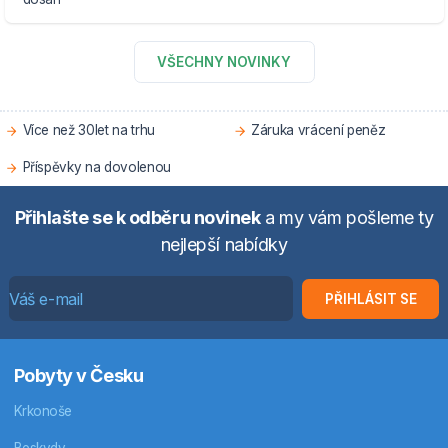
VŠECHNY NOVINKY
Více než 30let na trhu
Záruka vrácení peněz
Příspěvky na dovolenou
Přihlašte se k odběru novinek
a my vám pošleme ty
nejlepší nabídky
PŘIHLÁSIT SE
Pobyty v Česku
Krkonoše