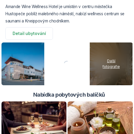
Amande Wine Wellness Hotel je umístěn v centru městečka
Hustopeče poblíž malebného náměstí, nabízí wellness centrum se
saunami a Kneippovým chodníkem.
Detail ubytování
Další
fotografie
Nabídka pobytových balíčků