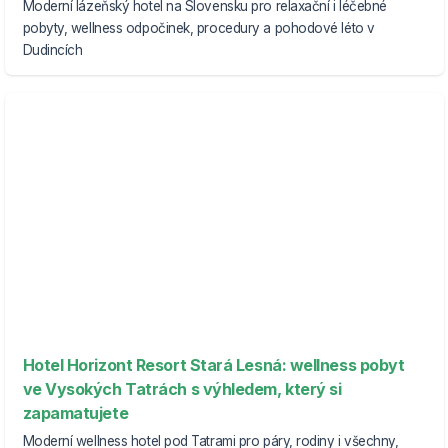
Moderní lázeňský hotel na Slovensku pro relaxační i léčebné
pobyty, wellness odpočinek, procedury a pohodové léto v
Dudincích
Hotel Horizont Resort Stará Lesná: wellness pobyt
ve Vysokých Tatrách s výhledem, který si
zapamatujete
Moderní wellness hotel pod Tatrami pro páry, rodiny i všechny,