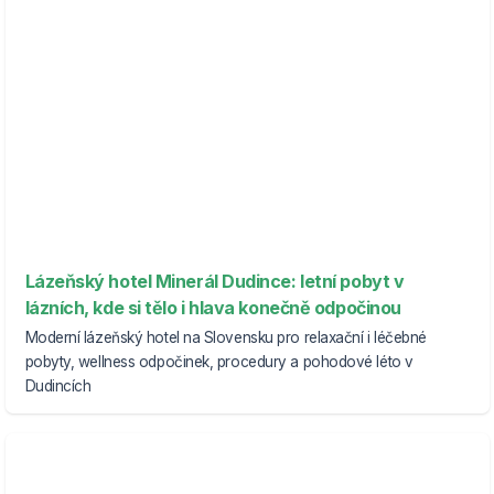
Lázeňský hotel Minerál Dudince: letní pobyt v
lázních, kde si tělo i hlava konečně odpočinou
Moderní lázeňský hotel na Slovensku pro relaxační i léčebné
pobyty, wellness odpočinek, procedury a pohodové léto v
Dudincích