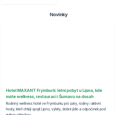
Novinky
Hotel MAXANT Frymburk: letní pobyt u Lipna, kde
máte wellness, restauraci i Šumavu na dosah
Rodinný wellness hotel ve Frymburku pro páry, rodiny i aktivní
hosty, kteří chtějí spojit Lipno, výlety, dobré jídlo a odpočinek pod
jednou střechou