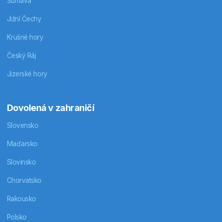
Šumava
Jižní Čechy
Krušné hory
Český Ráj
Jizerské hory
Dovolená v zahraničí
Slovensko
Maďarsko
Slovinsko
Chorvatsko
Rakousko
Polsko