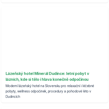
Lázeňský hotel Minerál Dudince: letní pobyt v
lázních, kde si tělo i hlava konečně odpočinou
Moderní lázeňský hotel na Slovensku pro relaxační i léčebné
pobyty, wellness odpočinek, procedury a pohodové léto v
Dudincích