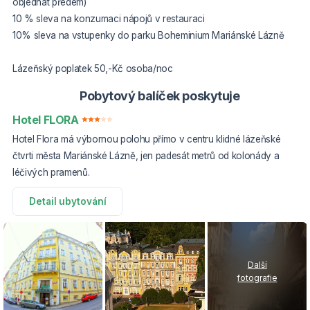
objednat předem)
10 % sleva na konzumaci nápojů v restauraci
10% sleva na vstupenky do parku Boheminium Mariánské Lázně
Lázeňský poplatek 50,-Kč osoba/noc
Pobytový balíček poskytuje
Hotel FLORA
Hotel Flora má výbornou polohu přímo v centru klidné lázeňské
čtvrti města Mariánské Lázně, jen padesát metrů od kolonády a
léčivých pramenů.
Detail ubytování
Další
fotografie