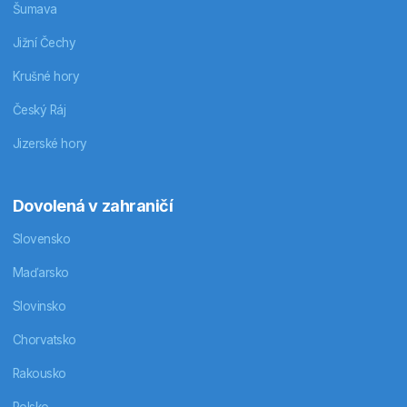
Šumava
Jižní Čechy
Krušné hory
Český Ráj
Jizerské hory
Dovolená v zahraničí
Slovensko
Maďarsko
Slovinsko
Chorvatsko
Rakousko
Polsko