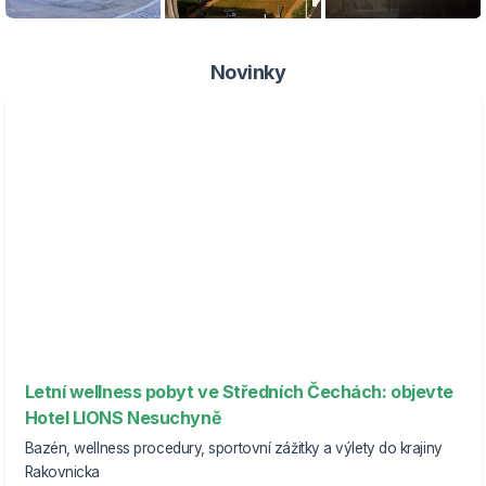
Novinky
Letní wellness pobyt ve Středních Čechách: objevte
Hotel LIONS Nesuchyně
Bazén, wellness procedury, sportovní zážitky a výlety do krajiny
Rakovnicka