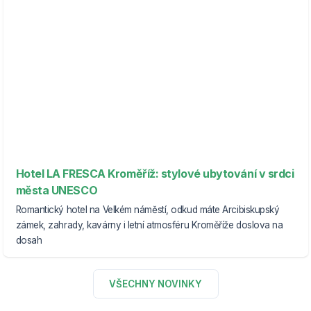
Hotel LA FRESCA Kroměříž: stylové ubytování v srdci
města UNESCO
Romantický hotel na Velkém náměstí, odkud máte Arcibiskupský
zámek, zahrady, kavárny i letní atmosféru Kroměříže doslova na
dosah
VŠECHNY NOVINKY