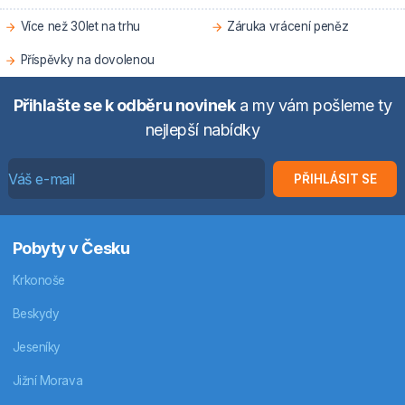
Více než 30let na trhu
Záruka vrácení peněz
Příspěvky na dovolenou
Přihlašte se k odběru novinek
a my vám pošleme ty
nejlepší nabídky
PŘIHLÁSIT SE
Pobyty v Česku
Krkonoše
Beskydy
Jeseníky
Jižní Morava