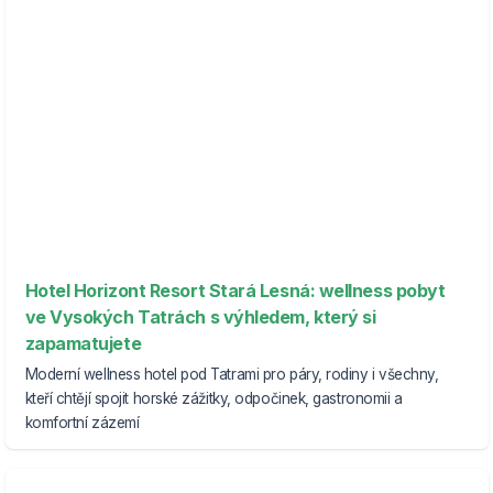
Hotel Horizont Resort Stará Lesná: wellness pobyt
ve Vysokých Tatrách s výhledem, který si
zapamatujete
Moderní wellness hotel pod Tatrami pro páry, rodiny i všechny,
kteří chtějí spojit horské zážitky, odpočinek, gastronomii a
komfortní zázemí