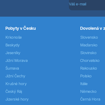
Pobyty v Česku
Dovolená v z
Krkonoše
Slovensko
Beskydy
Maďarsko
Jeseníky
Slovinsko
Jižní Morava
Chorvatsko
Šumava
Rakousko
Jižní Čechy
Polsko
Krušné hory
Itálie
Český Ráj
Německo
Jizerské hory
Černá Hora