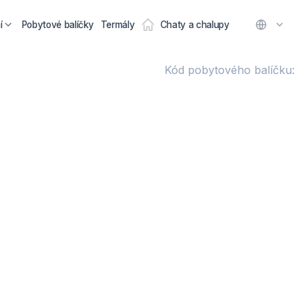
í
Pobytové balíčky
Termály
Chaty a chalupy
Kód pobytového balíčku: