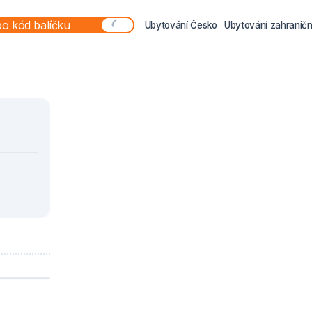
Ubytování Česko
Ubytování zahraničn