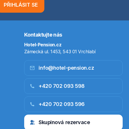
PŘIHLÁSIT SE
Kontaktujte nás
Hotel-Pension.cz
Zámecká ul. 1453, 543 01 Vrchlabí
info@hotel-pension.cz
+420 702 093 598
+420 702 093 596
Skupinová rezervace