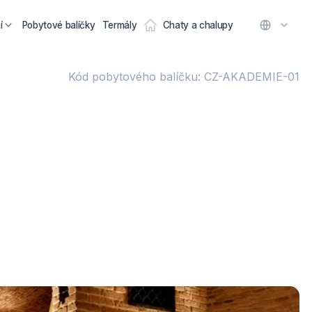
í
Pobytové balíčky
Termály
Chaty a chalupy
Kód pobytového balíčku: CZ-AKADEMIE-01