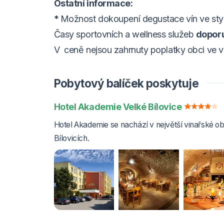
Ostatní informace:
*
Možnost dokoupení degustace vín ve stylo
Časy sportovních a wellness služeb
dopor
V
ceně nejsou zahrnuty poplatky obci ve v
Pobytový balíček poskytuje
Hotel Akademie Velké Bílovice
Hotel Akademie se nachází v největší vinařské o
Bílovicích.