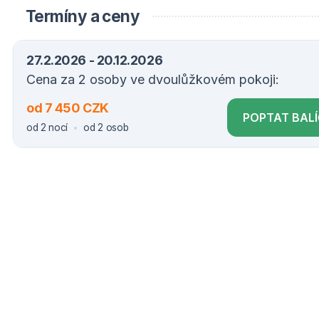
Termíny a ceny
27.2.2026 - 20.12.2026
Cena za 2 osoby ve dvoulůžkovém pokoji:
od 7 450 CZK
POPTAT BAL
od 2 nocí
od 2 osob