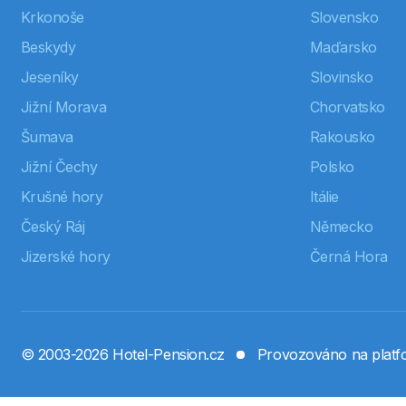
Krkonoše
Slovensko
Beskydy
Maďarsko
Jeseníky
Slovinsko
Jižní Morava
Chorvatsko
Šumava
Rakousko
Jižní Čechy
Polsko
Krušné hory
Itálie
Český Ráj
Německo
Jizerské hory
Černá Hora
© 2003-2026 Hotel-Pension.cz
Provozováno na plat