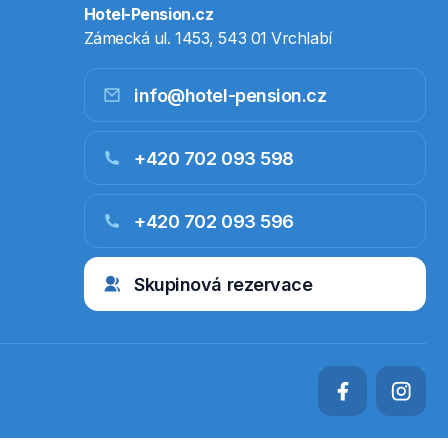
Hotel-Pension.cz
Zámecká ul. 1453, 543 01 Vrchlabí
info@hotel-pension.cz
+420 702 093 598
+420 702 093 596
Skupinová rezervace