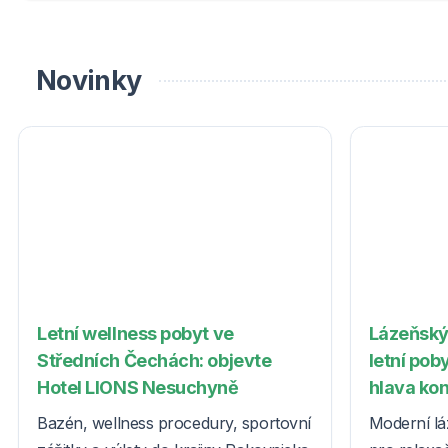
Novinky
Letní wellness pobyt ve
Lázeňský
Středních Čechách: objevte
letní poby
Hotel LIONS Nesuchyně
hlava ko
Bazén, wellness procedury, sportovní
Moderní lá