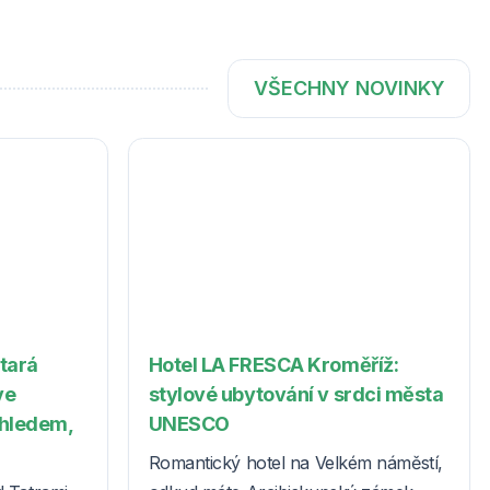
VŠECHNY NOVINKY
Stará
Hotel LA FRESCA Kroměříž:
ve
stylové ubytování v srdci města
ýhledem,
UNESCO
Romantický hotel na Velkém náměstí,