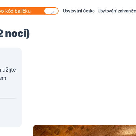
Ubytování Česko
Ubytování zahraničn
 noci)
užijte
kem