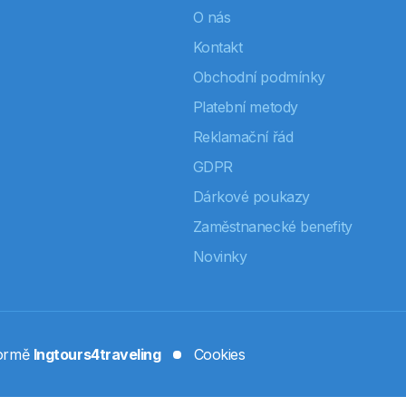
O nás
Kontakt
Obchodní podmínky
Platební metody
Reklamační řád
GDPR
Dárkové poukazy
Zaměstnanecké benefity
Novinky
formě
Ingtours4traveling
Cookies