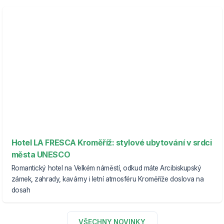
Hotel LA FRESCA Kroměříž: stylové ubytování v srdci
města UNESCO
Romantický hotel na Velkém náměstí, odkud máte Arcibiskupský
zámek, zahrady, kavárny i letní atmosféru Kroměříže doslova na
dosah
VŠECHNY NOVINKY