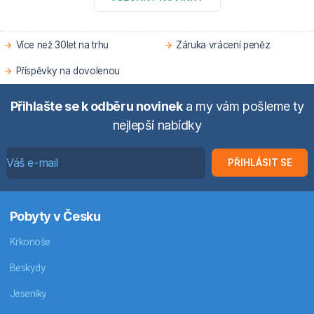
Více než 30let na trhu
Záruka vrácení peněz
Příspěvky na dovolenou
Přihlašte se k odběru novinek
a my vám pošleme ty
nejlepší nabídky
PŘIHLÁSIT SE
Pobyty v Česku
Krkonoše
Beskydy
Jeseníky