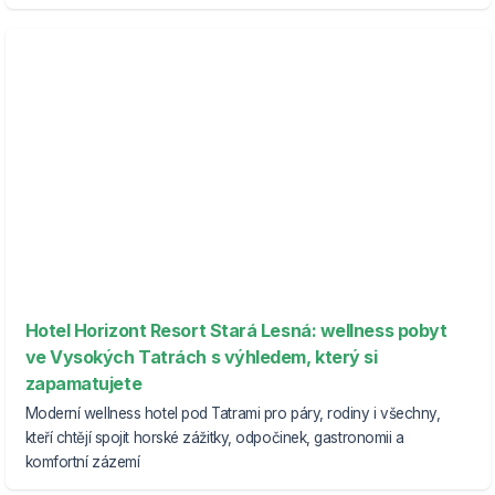
Hotel Horizont Resort Stará Lesná: wellness pobyt
ve Vysokých Tatrách s výhledem, který si
zapamatujete
Moderní wellness hotel pod Tatrami pro páry, rodiny i všechny,
kteří chtějí spojit horské zážitky, odpočinek, gastronomii a
komfortní zázemí