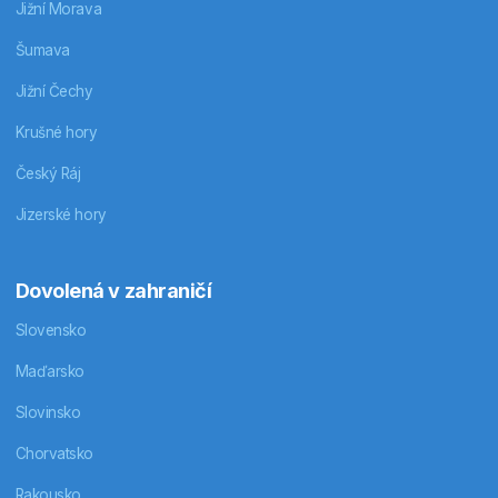
Jižní Morava
Šumava
Jižní Čechy
Krušné hory
Český Ráj
Jizerské hory
Dovolená v zahraničí
Slovensko
Maďarsko
Slovinsko
Chorvatsko
Rakousko