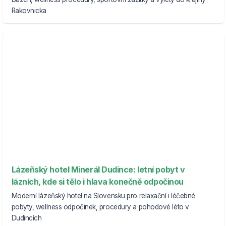
Rakovnicka
Lázeňský hotel Minerál Dudince: letní pobyt v
lázních, kde si tělo i hlava konečně odpočinou
Moderní lázeňský hotel na Slovensku pro relaxační i léčebné
pobyty, wellness odpočinek, procedury a pohodové léto v
Dudincích