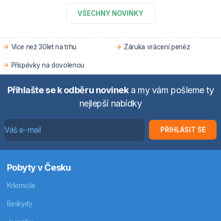
VŠECHNY NOVINKY
Více než 30let na trhu
Záruka vrácení peněz
Příspěvky na dovolenou
Přihlašte se k odběru novinek
a my vám pošleme ty
nejlepší nabídky
PŘIHLÁSIT SE
Pobyty v Česku
Krkonoše
Beskydy