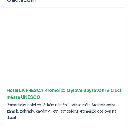
komfortní zázemí
Hotel LA FRESCA Kroměříž: stylové ubytování v srdci
města UNESCO
Romantický hotel na Velkém náměstí, odkud máte Arcibiskupský
zámek, zahrady, kavárny i letní atmosféru Kroměříže doslova na
dosah