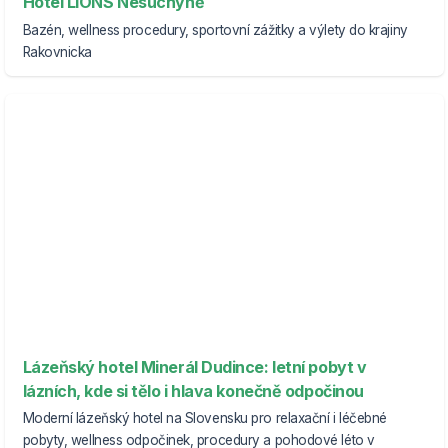
Hotel LIONS Nesuchyně
Bazén, wellness procedury, sportovní zážitky a výlety do krajiny
Rakovnicka
Lázeňský hotel Minerál Dudince: letní pobyt v
lázních, kde si tělo i hlava konečně odpočinou
Moderní lázeňský hotel na Slovensku pro relaxační i léčebné
pobyty, wellness odpočinek, procedury a pohodové léto v