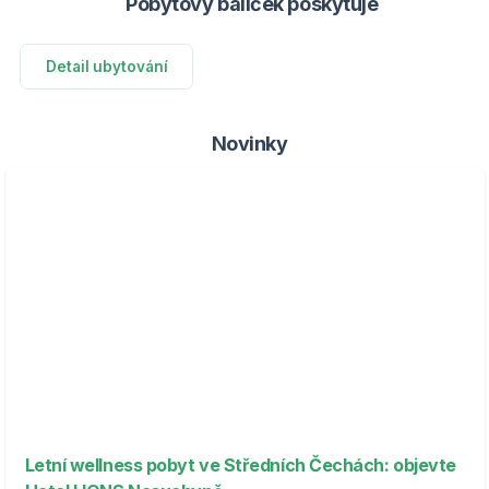
Pobytový balíček poskytuje
Detail ubytování
Novinky
Letní wellness pobyt ve Středních Čechách: objevte