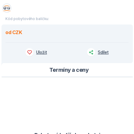
Kód pobytového balíčku:
od CZK
Uložit
Sdílet
Termíny a ceny