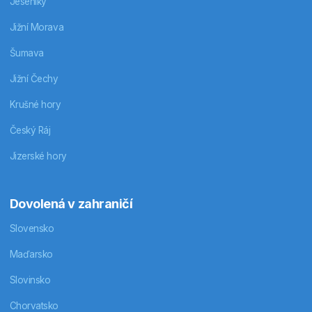
Jeseníky
Jižní Morava
Šumava
Jižní Čechy
Krušné hory
Český Ráj
Jizerské hory
Dovolená v zahraničí
Slovensko
Maďarsko
Slovinsko
Chorvatsko