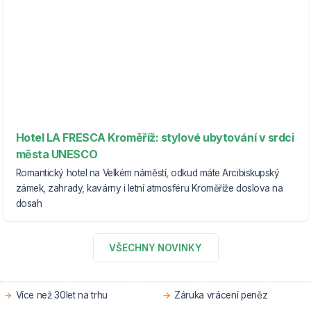
Hotel LA FRESCA Kroměříž: stylové ubytování v srdci
města UNESCO
Romantický hotel na Velkém náměstí, odkud máte Arcibiskupský
zámek, zahrady, kavárny i letní atmosféru Kroměříže doslova na
dosah
VŠECHNY NOVINKY
Více než 30let na trhu
Záruka vrácení peněz