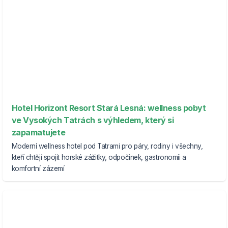
Hotel Horizont Resort Stará Lesná: wellness pobyt
ve Vysokých Tatrách s výhledem, který si
zapamatujete
Moderní wellness hotel pod Tatrami pro páry, rodiny i všechny,
kteří chtějí spojit horské zážitky, odpočinek, gastronomii a
komfortní zázemí