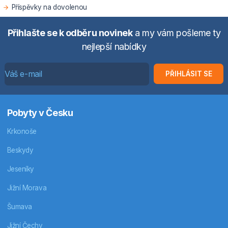
Příspěvky na dovolenou
Přihlašte se k odběru novinek
a my vám pošleme ty
nejlepší nabídky
PŘIHLÁSIT SE
Pobyty v Česku
Krkonoše
Beskydy
Jeseníky
Jižní Morava
Šumava
Jižní Čechy