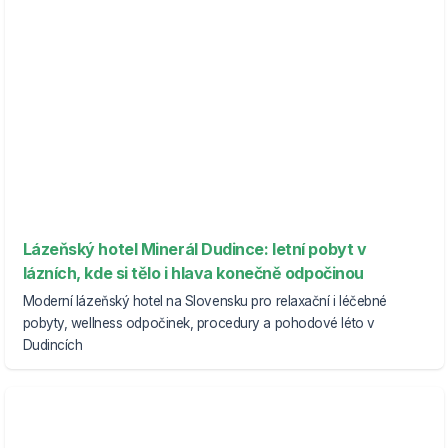
Lázeňský hotel Minerál Dudince: letní pobyt v
lázních, kde si tělo i hlava konečně odpočinou
Moderní lázeňský hotel na Slovensku pro relaxační i léčebné
pobyty, wellness odpočinek, procedury a pohodové léto v
Dudincích