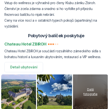
Vstup do wellness je výhradně pro členy Klubu zámku Zbiroh.
Členství je zcela zdarma a snadno si ho vyřídíte při příjezdu.
Rezervaci balíčku to nijak nebrání.
Ceny na více nocí a v ostatních typech pokojů (apartmány) na
vyžádání.
Pobytový balíček poskytuje
Chateau Hotel ZBIROH
Chateau Hotel ZBIROH je součástí rozsáhlého zámeckého sídla s
bohatou historií a luxusním ubytováním, restaurací a VIP wellness.
Detail ubytování
Další
fotografie