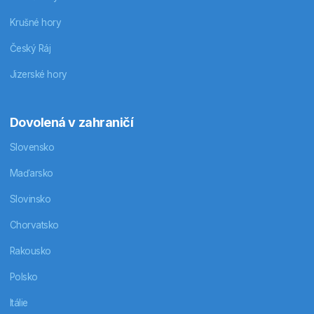
Krušné hory
Český Ráj
Jizerské hory
Dovolená v zahraničí
Slovensko
Maďarsko
Slovinsko
Chorvatsko
Rakousko
Polsko
Itálie