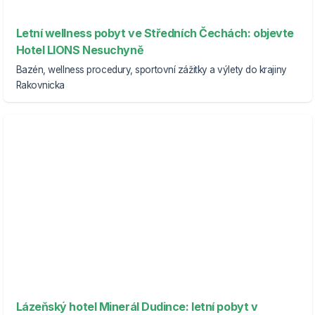
Letní wellness pobyt ve Středních Čechách: objevte
Hotel LIONS Nesuchyně
Bazén, wellness procedury, sportovní zážitky a výlety do krajiny
Rakovnicka
Lázeňský hotel Minerál Dudince: letní pobyt v