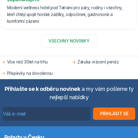
Moderní wellness hotel pod Tatrami pro páry, rodiny i všechny,
kteří chtějí spojit horské zážitky, odpočinek, gastronomii a
komfortní zázemí
VŠECHNY NOVINKY
Více než 30let na trhu
Záruka vrácení peněz
Příspěvky na dovolenou
Přihlašte se k odběru novinek
a my vám pošleme ty
nejlepší nabídky
PŘIHLÁSIT SE
Pobyty v Česku