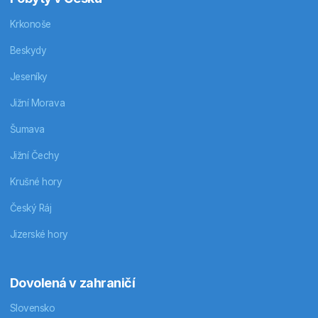
Krkonoše
Beskydy
Jeseníky
Jižní Morava
Šumava
Jižní Čechy
Krušné hory
Český Ráj
Jizerské hory
Dovolená v zahraničí
Slovensko