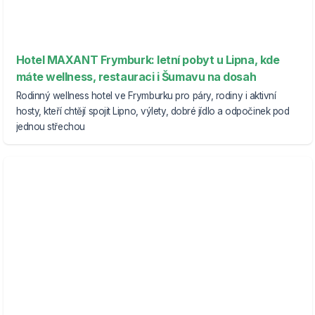
Hotel MAXANT Frymburk: letní pobyt u Lipna, kde
máte wellness, restauraci i Šumavu na dosah
Rodinný wellness hotel ve Frymburku pro páry, rodiny i aktivní
hosty, kteří chtějí spojit Lipno, výlety, dobré jídlo a odpočinek pod
jednou střechou