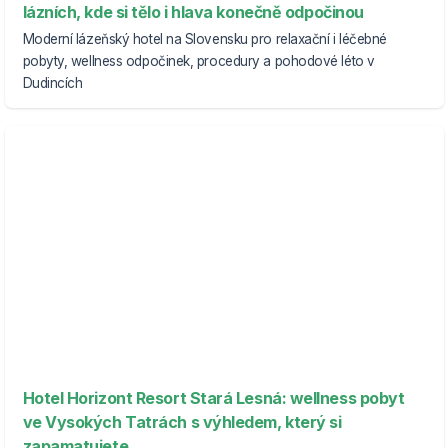
lázních, kde si tělo i hlava konečně odpočinou
Moderní lázeňský hotel na Slovensku pro relaxační i léčebné
pobyty, wellness odpočinek, procedury a pohodové léto v
Dudincích
Hotel Horizont Resort Stará Lesná: wellness pobyt
ve Vysokých Tatrách s výhledem, který si
zapamatujete