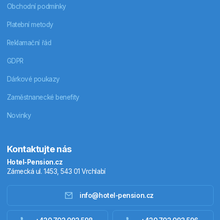
Obchodní podmínky
Platební metody
Reklamační řád
GDPR
Dárkové poukazy
Zaměstnanecké benefity
Novinky
Kontaktujte nás
Hotel-Pension.cz
Zámecká ul. 1453, 543 01 Vrchlabí
info@hotel-pension.cz
Ubytování Česko