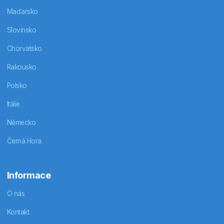
Maďarsko
Slovinsko
Chorvatsko
Rakousko
Polsko
Itálie
Německo
Černá Hora
Informace
O nás
Kontakt