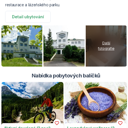
restaurace a lázeňského parku.
Detail ubytování
Další
fotografie
Nabídka pobytových balíčků