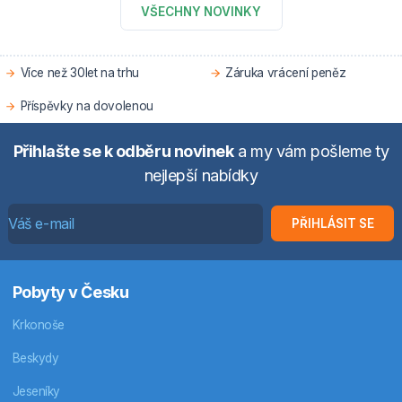
VŠECHNY NOVINKY
Více než 30let na trhu
Záruka vrácení peněz
Příspěvky na dovolenou
Přihlašte se k odběru novinek
a my vám pošleme ty
nejlepší nabídky
PŘIHLÁSIT SE
Pobyty v Česku
Krkonoše
Beskydy
Jeseníky