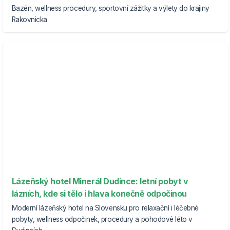
Bazén, wellness procedury, sportovní zážitky a výlety do krajiny
Rakovnicka
Lázeňský hotel Minerál Dudince: letní pobyt v
lázních, kde si tělo i hlava konečně odpočinou
Moderní lázeňský hotel na Slovensku pro relaxační i léčebné
pobyty, wellness odpočinek, procedury a pohodové léto v