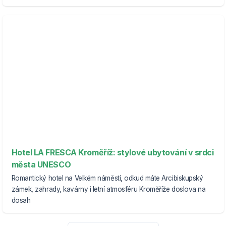
Hotel LA FRESCA Kroměříž: stylové ubytování v srdci
města UNESCO
Romantický hotel na Velkém náměstí, odkud máte Arcibiskupský
zámek, zahrady, kavárny i letní atmosféru Kroměříže doslova na
dosah