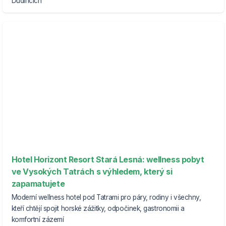
Dudincích
Hotel Horizont Resort Stará Lesná: wellness pobyt
ve Vysokých Tatrách s výhledem, který si
zapamatujete
Moderní wellness hotel pod Tatrami pro páry, rodiny i všechny,
kteří chtějí spojit horské zážitky, odpočinek, gastronomii a
komfortní zázemí