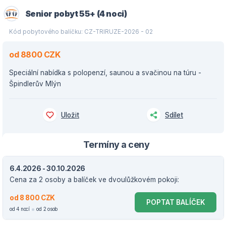
Senior pobyt 55+ (4 noci)
Kód pobytového balíčku: CZ-TRIRUZE-2026 - 02
od 8800 CZK
Speciální nabídka s polopenzí, saunou a svačinou na túru -
Špindlerův Mlýn
Uložit
Sdílet
Termíny a ceny
6.4.2026 - 30.10.2026
Cena za 2 osoby a balíček ve dvoulůžkovém pokoji:
od 8 800 CZK
POPTAT BALÍČEK
od 4 nocí
od 2 osob