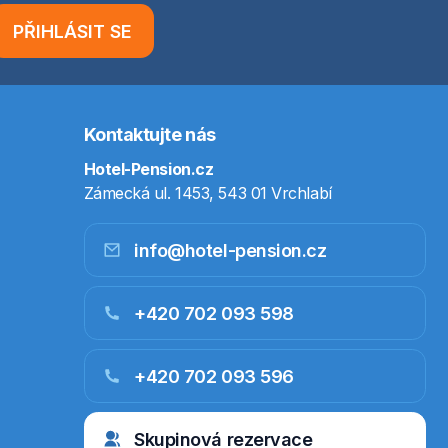
PŘIHLÁSIT SE
Kontaktujte nás
Hotel-Pension.cz
Zámecká ul. 1453, 543 01 Vrchlabí
info@hotel-pension.cz
+420 702 093 598
+420 702 093 596
Skupinová rezervace