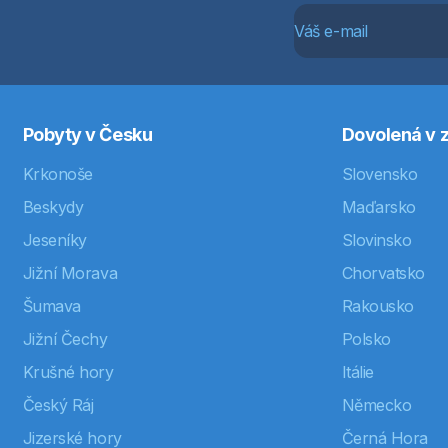
Pobyty v Česku
Dovolená v z
Krkonoše
Slovensko
Beskydy
Maďarsko
Jeseníky
Slovinsko
Jižní Morava
Chorvatsko
Šumava
Rakousko
Jižní Čechy
Polsko
Krušné hory
Itálie
Český Ráj
Německo
Jizerské hory
Černá Hora