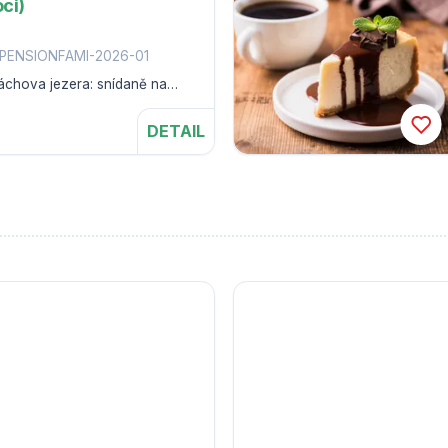
ci)
PENSIONFAMI-2026-01
Máchova jezera: snídaně na
DETAIL