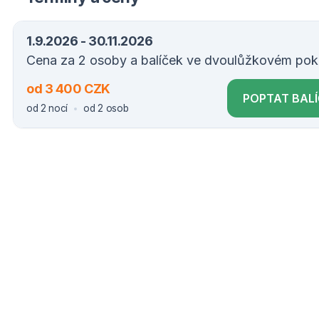
1.9.2026 - 30.11.2026
Cena za 2 osoby a balíček ve dvoulůžkovém poko
od 3 400 CZK
POPTAT BAL
od 2 nocí
od 2 osob