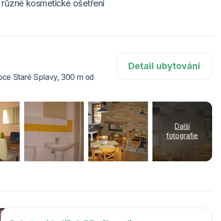
a různé kosmetické ošetření
Detail ubytování
obce Staré Splavy, 300 m od
Další
fotografie