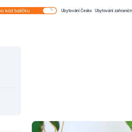
Ubytování Česko
Ubytování zahraničn