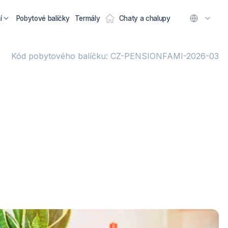
í
Pobytové balíčky
Termály
Chaty a chalupy
Kód pobytového balíčku: CZ-PENSIONFAMI-2026-03