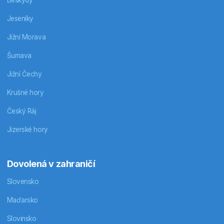
Jeseníky
Jižní Morava
Šumava
Jižní Čechy
Krušné hory
Český Ráj
Jizerské hory
Dovolená v zahraničí
Slovensko
Maďarsko
Slovinsko