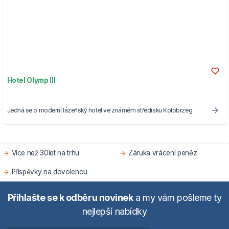
Hotel Olymp III
Jedná se o moderní lázeňský hotel ve známém středisku Kołobrzeg.
Více než 30let na trhu
Záruka vrácení peněz
Příspěvky na dovolenou
Přihlašte se k odběru novinek
a my vám pošleme ty
nejlepší nabídky