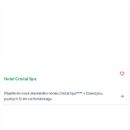
Hotel Cristal Spa
Přijeďte do nově otevřeného hotelu Cristal Spa**** v Dźwirzynu,
pouhých 12 km od Kołobrzegu.