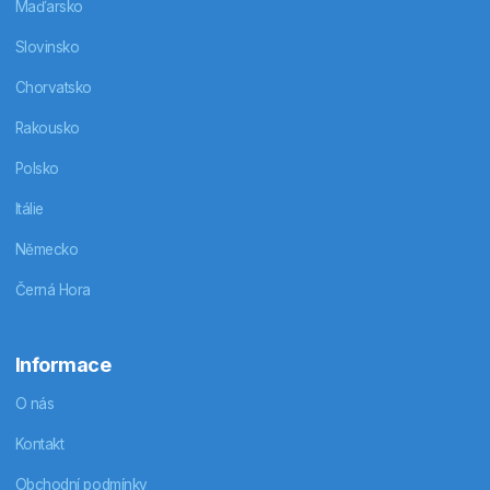
Maďarsko
Slovinsko
Chorvatsko
Rakousko
Polsko
Itálie
Německo
Černá Hora
Informace
O nás
Kontakt
Obchodní podmínky