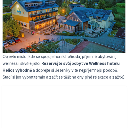
Objevte místo, kde se spojuje horská příroda, příjemné ubytování,
wellness i skvělé jídlo.
Rezervujte svůj pobyt ve
Wellness hotelu
Helios
výhodně
a dopřejte si Jeseníky v té nejpříjemnější podobě.
Stačí si jen vybrat termín a začít se těšit na dny plné relaxace a zážitků.