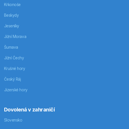
Krkonoše
Beskydy
Jeseníky
Jižní Morava
Šumava
Jižní Čechy
Krušné hory
Český Ráj
Jizerské hory
Dovolená v zahraničí
Slovensko