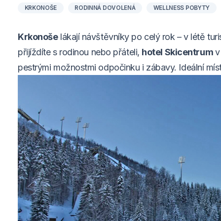
KRKONOŠE
RODINNÁ DOVOLENÁ
WELLNESS POBYTY
Krkonoše
lákají návštěvníky po celý rok – v létě tur
přijíždíte s rodinou nebo přáteli,
hotel Skicentrum
v
pestrými možnostmi odpočinku i zábavy. Ideální míst