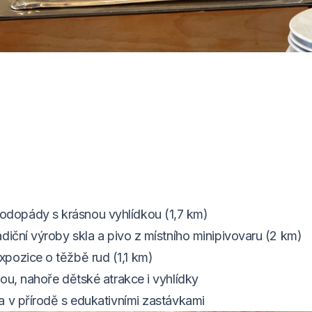
odopády s krásnou vyhlídkou (1,7 km)
diční výroby skla a pivo z místního minipivovaru (2 km)
expozice o těžbě rud (1,1 km)
ou, nahoře dětské atrakce i vyhlídky
a v přírodě s edukativními zastávkami