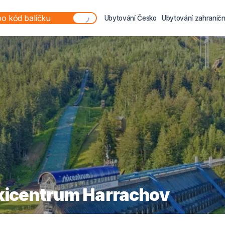
Ubytování Česko
Ubytování zahraničn
Skicentrum Harrachov