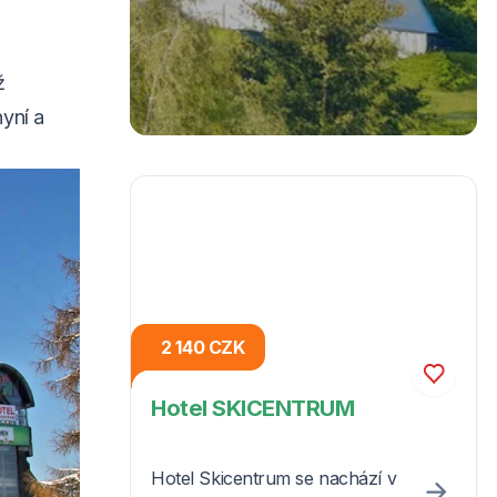
ž
yní a
2 140 CZK
Hotel SKICENTRUM
Hotel Skicentrum se nachází v