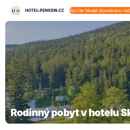
HOTEL-PENSION.CZ
STÁTY A OBLASTI
Rodinný pobyt v hotelu 