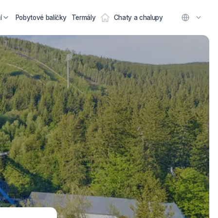
í
Pobytové balíčky
Termály
Chaty a chalupy