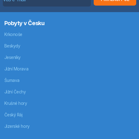
Pobyty v Česku
Krkonoše
Beskydy
Jeseníky
Jižní Morava
Šumava
Jižní Čechy
Krušné hory
Český Ráj
Jizerské hory