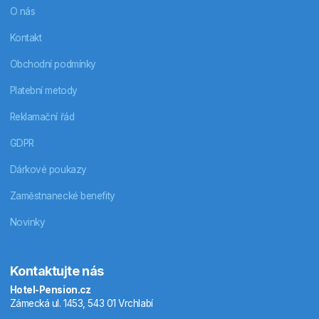
O nás
Kontakt
Obchodní podmínky
Platební metody
Reklamační řád
GDPR
Dárkové poukazy
Zaměstnanecké benefity
Novinky
Kontaktujte nás
Hotel-Pension.cz
Zámecká ul. 1453, 543 01 Vrchlabí