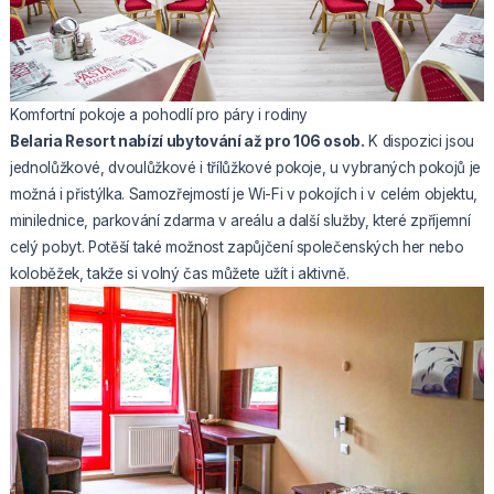
Komfortní pokoje a pohodlí pro páry i rodiny
Belaria Resort nabízí ubytování až pro 106 osob.
K dispozici jsou
jednolůžkové, dvoulůžkové i třílůžkové pokoje, u vybraných pokojů je
možná i přistýlka. Samozřejmostí je Wi-Fi v pokojích i v celém objektu,
minilednice, parkování zdarma v areálu a další služby, které zpříjemní
celý pobyt. Potěší také možnost zapůjčení společenských her nebo
koloběžek, takže si volný čas můžete užít i aktivně.