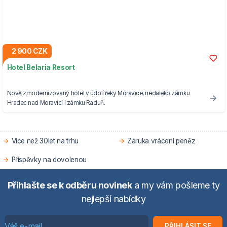
2 900 CZK
Hotel Belaria Resort
Nově zmodernizovaný hotel v údolí řeky Moravice, nedaleko zámku
Hradec nad Moravicí i zámku Raduň.
Více než 30let na trhu
Záruka vrácení peněz
Příspěvky na dovolenou
Přihlašte se k odběru novinek
a my vám pošleme ty
nejlepší nabídky
PŘIHLÁSIT SE