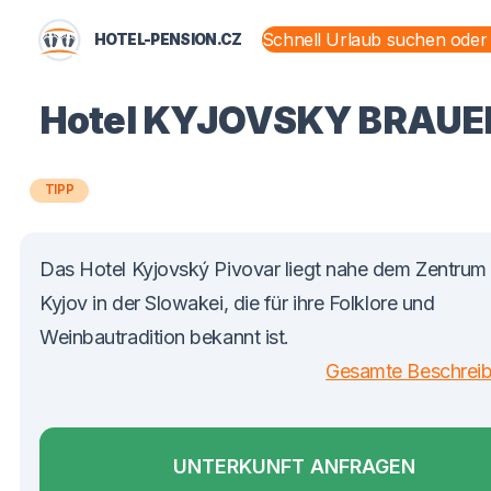
HOTEL-PENSION.CZ
LÄNDER UND REGIONEN
Hotel KYJOVSKY BRAUE
TIPP
Das Hotel Kyjovský Pivovar liegt nahe dem Zentrum
Kyjov in der Slowakei, die für ihre Folklore und
Weinbautradition bekannt ist.
Gesamte Beschrei
UNTERKUNFT ANFRAGEN