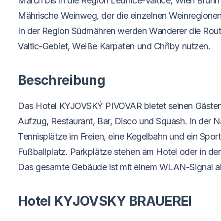
March bis in die Region Lednice-Valtice, Wien Brünn
Mährische Weinweg, der die einzelnen Weinregionen
In der Region Südmähren werden Wanderer die Rout
Valtic-Gebiet, Weiße Karpaten und Chřiby nutzen.
Beschreibung
Das Hotel KYJOVSKÝ PIVOVAR bietet seinen Gästen 
Aufzug, Restaurant, Bar, Disco und Squash. In der N
Tennisplätze im Freien, eine Kegelbahn und ein Sport
Fußballplatz. Parkplätze stehen am Hotel oder in de
Das gesamte Gebäude ist mit einem WLAN-Signal a
Hotel KYJOVSKY BRAUEREI