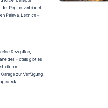
 und der beliebte
 der Region verbindet
en Pálava, Lednice –
eine Rezeption,
ähe des Hotels gibt es
stadion mit
r Garage zur Verfügung.
bgedeckt.