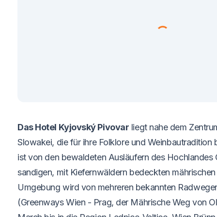
Das Hotel Kyjovský Pivovar
liegt nahe dem Zentr
Slowakei, die für ihre Folklore und Weinbautradition 
ist von den bewaldeten Ausläufern des Hochlandes 
sandigen, mit Kiefernwäldern bedeckten mährische
Umgebung wird von mehreren bekannten Radwege
(Greenways Wien - Prag, der Mährische Weg von O