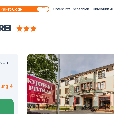
Unterkunft Tschechien
Unterkunft A
REI
 von
bung