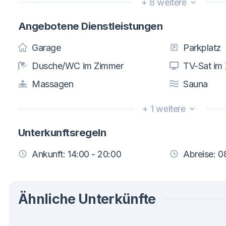
+ 8 weitere
Angebotene Dienstleistungen
Garage
Parkplatz
Dusche/WC im Zimmer
TV-Sat im
Massagen
Sauna
+ 1 weitere
Unterkunftsregeln
Ankunft: 14:00 - 20:00
Abreise: 0
Ähnliche Unterkünfte