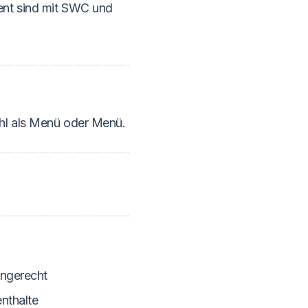
ent sind mit SWC und
hl als Menü oder Menü.
engerecht
nthalte