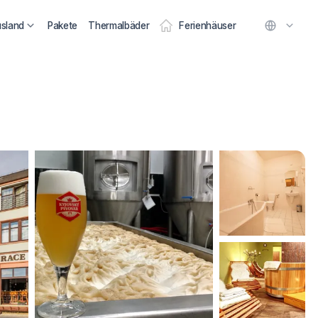
usland
Pakete
Thermalbäder
Ferienhäuser