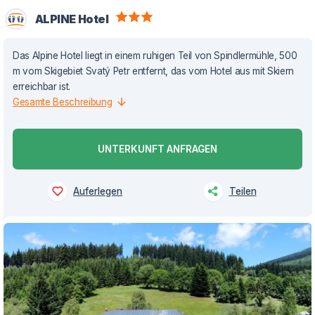
ALPINE Hotel
Das Alpine Hotel liegt in einem ruhigen Teil von Spindlermühle, 500
m vom Skigebiet Svatý Petr entfernt, das vom Hotel aus mit Skiern
erreichbar ist.
Gesamte Beschreibung
UNTERKUNFT ANFRAGEN
Auferlegen
Teilen