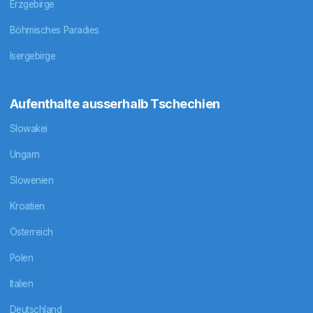
Erzgebirge
Böhmisches Paradies
Isergebirge
Aufenthalte ausserhalb Tschechien
Slowakei
Ungarn
Slowenien
Kroatien
Österreich
Polen
Italien
Deutschland