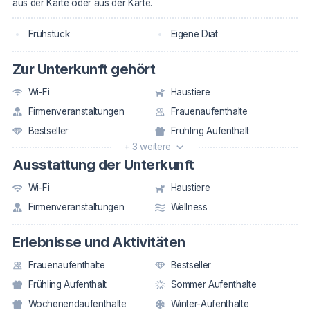
aus der Karte oder aus der Karte.
Frühstück
Eigene Diät
Zur Unterkunft gehört
Wi-Fi
Haustiere
Firmenveranstaltungen
Frauenaufenthalte
Bestseller
Frühling Aufenthalt
+ 3 weitere
Ausstattung der Unterkunft
Wi-Fi
Haustiere
Firmenveranstaltungen
Wellness
Erlebnisse und Aktivitäten
Frauenaufenthalte
Bestseller
Frühling Aufenthalt
Sommer Aufenthalte
Wochenendaufenthalte
Winter-Aufenthalte