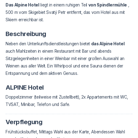
Das Alpine Hotel
liegt in einem ruhigen Teil
von Spindlermühle
,
500 m vom Skigebiet Svatý Petr entfernt, das vom Hotel aus mit
Skiern erreichbar ist.
Beschreibung
Neben den Unterkunftsdienstleistungen bietet
das Alpine Hotel
auch Mahlzeiten in einem Restaurant mit Bar und abends
Sitzgelegenheiten in einer Weinbar mit einer großen Auswahl an
Weinen aus aller Welt. Ein Whirlpool und eine Sauna dienen der
Entspannung und dem aktiven Genuss.
ALPINE Hotel
Doppelzimmer (teilweise mit Zustellbett), 2x Appartements mit WC,
TVSAT, Minibar, Telefon und Safe.
Verpflegung
Frühstücksbuffet, Mittags Wahl aus der Karte, Abendessen Wahl