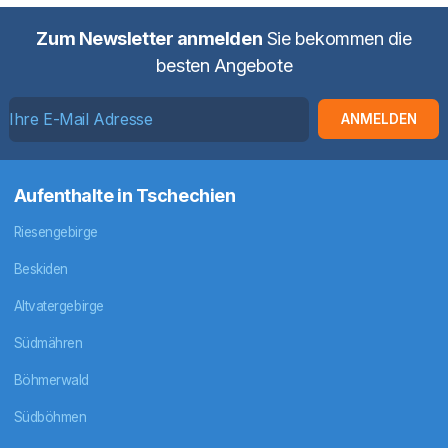
Zum Newsletter anmelden
Sie bekommen die
besten Angebote
ANMELDEN
Aufenthalte in Tschechien
Riesengebirge
Beskiden
Altvatergebirge
Südmähren
Böhmerwald
Südböhmen