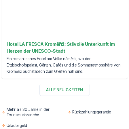
Hotel LA FRESCA Kroměříž: Stilvolle Unterkunft im
Herzen der UNESCO-Stadt
Ein romantisches Hotel am Velké náměstí, wo der
Erzbischofspalast, Gärten, Cafés und die Sommeratmosphäre von
Kroměříž buchstäblich zum Greifen nah sind.
ALLE NEUIGKEITEN
Mehr als 30 Jahre in der
Rückzahlungsgarantie
Tourismusbranche
Urlaubsgeld