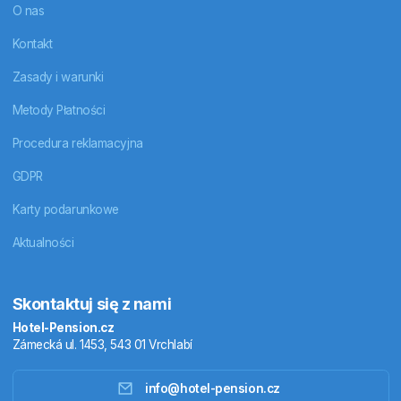
O nas
Kontakt
Zasady i warunki
Metody Płatności
Procedura reklamacyjna
GDPR
Karty podarunkowe
Aktualności
Skontaktuj się z nami
Hotel-Pension.cz
Zámecká ul. 1453, 543 01 Vrchlabí
info@hotel-pension.cz