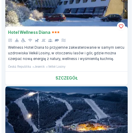
Hotel Wellness Diana
Wellness Hotel Diana to przyjemne zakwaterowanie w samym sercu
uzdrowiska Velké Losiny, w otoczeniu lasów i gór, gdzie można
czerpać nową energię z natury, wellness i wyśmienitą kuchnię.
Česká Republika
Jesenik
Velké Losiny
SZCZEGÓŁ