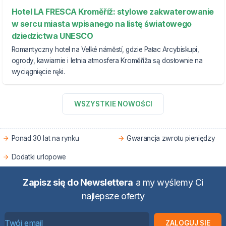
Hotel LA FRESCA Kroměříž: stylowe zakwaterowanie
w sercu miasta wpisanego na listę światowego
dziedzictwa UNESCO
Romantyczny hotel na Velké náměstí, gdzie Pałac Arcybiskupi,
ogrody, kawiarnie i letnia atmosfera Kroměříža są dosłownie na
wyciągnięcie ręki.
WSZYSTKIE NOWOŚCI
Ponad 30 lat na rynku
Gwarancja zwrotu pieniędzy
Dodatki urlopowe
Zapisz się do Newslettera
a my wyślemy Ci
najlepsze oferty
ZALOGUJ SIE