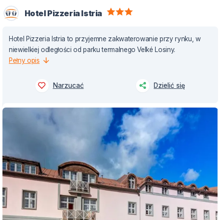
Hotel Pizzeria Istria
Hotel Pizzeria Istria to przyjemne zakwaterowanie przy rynku, w
niewielkiej odległości od parku termalnego Velké Losiny.
Pełny opis
Narzucać
Dzielić się