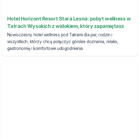
Hotel Horizont Resort Stará Lesná: pobyt wellness w
Tatrach Wysokich z widokiem, który zapamiętasz
Nowoczesny hotel wellness pod Tatrami dla par, rodzin i
wszystkich, którzy chcą połączyć górskie doznania, relaks,
gastronomię i komfortowe udogodnienia