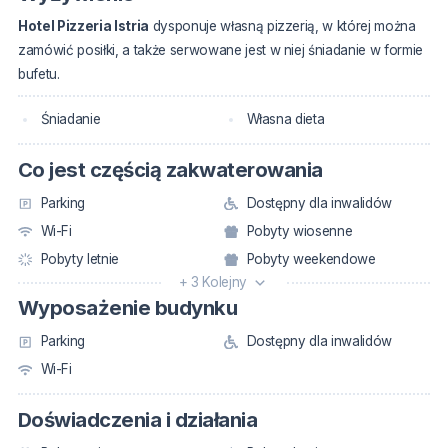
Hotel Pizzeria Istria
dysponuje własną pizzerią, w której można
zamówić posiłki, a także serwowane jest w niej śniadanie w formie
bufetu.
Śniadanie
Własna dieta
Co jest częścią zakwaterowania
Parking
Dostępny dla inwalidów
Wi-Fi
Pobyty wiosenne
Pobyty letnie
Pobyty weekendowe
+ 3 Kolejny
Wyposażenie budynku
Parking
Dostępny dla inwalidów
Wi-Fi
Doświadczenia i działania