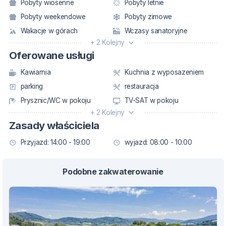
Pobyty wiosenne
Pobyty letnie
Pobyty weekendowe
Pobyty zimowe
Wakacje w górach
Wczasy sanatoryjne
+ 2 Kolejny
Oferowane usługi
Kawiarnia
Kuchnia z wyposazeniem
parking
restauracja
Prysznic/WC w pokoju
TV-SAT w pokoju
+ 2 Kolejny
Zasady właściciela
Przyjazd: 14:00 - 19:00
wyjazd: 08:00 - 10:00
Podobne zakwaterowanie