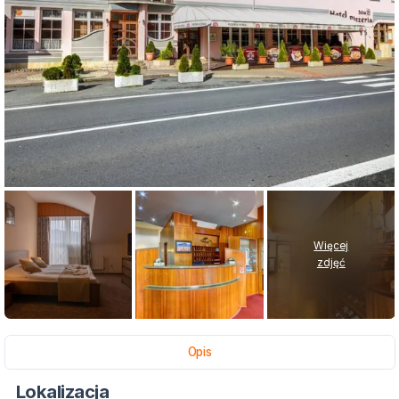
Więcej
zdjęć
Opis
Lokalizacja