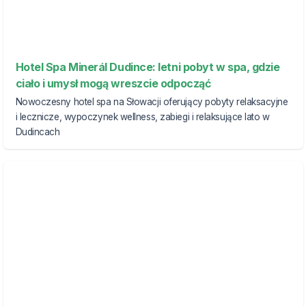
Hotel Spa Minerál Dudince: letni pobyt w spa, gdzie
ciało i umysł mogą wreszcie odpocząć
Nowoczesny hotel spa na Słowacji oferujący pobyty relaksacyjne
i lecznicze, wypoczynek wellness, zabiegi i relaksujące lato w
Dudincach