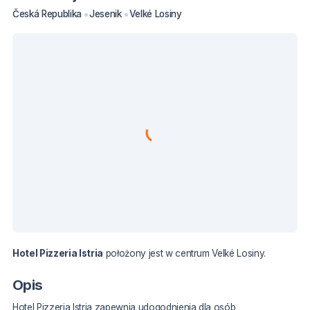
Česká Republika
Jesenik
Velké Losiny
Hotel Pizzeria Istria
położony jest w centrum Velké Losiny.
Opis
Hotel Pizzeria Istria zapewnia udogodnienia dla osób