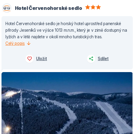
Hotel Červenohorské sedlo
Hotel Červenohorské sedlo je horský hotel uprostřed panenské
přírody Jeseníků ve výšce 1013 m.n.m., který je v zimě dostupný na
lyžích a v létě najdete v okolí mnoho turistických tras.
Celý popis
Uložit
Sdílet