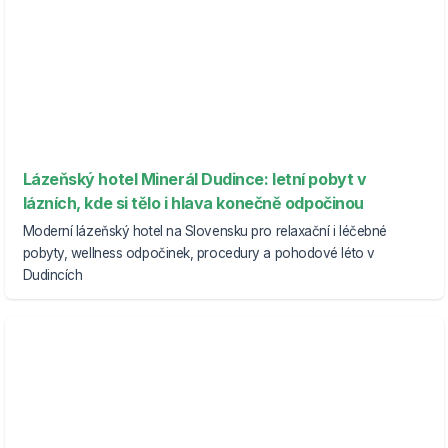
Lázeňský hotel Minerál Dudince: letní pobyt v
lázních, kde si tělo i hlava konečně odpočinou
Moderní lázeňský hotel na Slovensku pro relaxační i léčebné
pobyty, wellness odpočinek, procedury a pohodové léto v
Dudincích