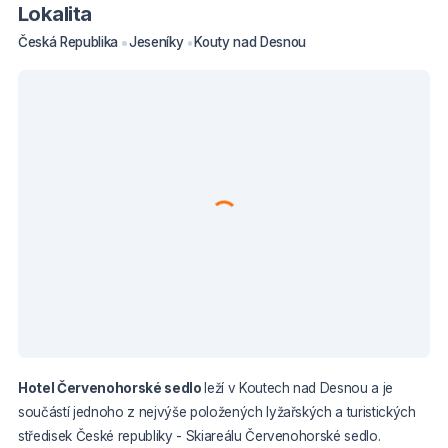
Lokalita
Česká Republika
Jeseníky
Kouty nad Desnou
Hotel Červenohorské sedlo
leží v Koutech nad Desnou a je
součástí jednoho z nejvýše položených lyžařských a turistických
středisek České republiky - Skiareálu Červenohorské sedlo.