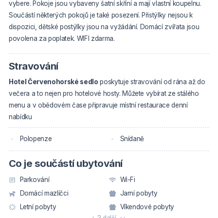
vybere. Pokoje jsou vybaveny šatní skříní a mají vlastní koupelnu.
Součástí některých pokojů je také posezení. Přistýlky nejsou k
dispozici, dětské postýlky jsou na vyžádání. Domácí zvířata jsou
povolena za poplatek. WIFI zdarma.
Stravování
Hotel Červenohorské sedlo
poskytuje stravování od rána až do
večera a to nejen pro hotelové hosty. Můžete vybírat ze stálého
menu a v obědovém čase připravuje místní restaurace denní
nabídku
Polopenze
Snídaně
Co je součástí ubytování
Parkování
Wi-Fi
Domácí mazlíčci
Jarní pobyty
Letní pobyty
Víkendové pobyty