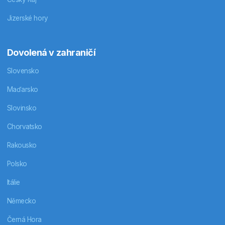
Jizerské hory
Dovolená v zahraničí
Slovensko
Maďarsko
Slovinsko
Chorvatsko
Rakousko
Polsko
Itálie
Německo
Černá Hora