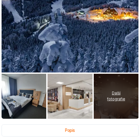
Další
fotografie
Popis