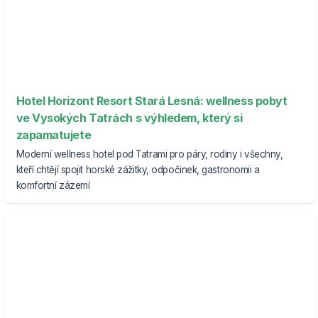
Hotel Horizont Resort Stará Lesná: wellness pobyt
ve Vysokých Tatrách s výhledem, který si
zapamatujete
Moderní wellness hotel pod Tatrami pro páry, rodiny i všechny,
kteří chtějí spojit horské zážitky, odpočinek, gastronomii a
komfortní zázemí