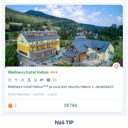
Wellness hotel Helios
Wellness hotel Helios*** je součástí resortu Helios v Jeseníkách.
Česká Republika
Jeseníky
Lipová
2
DETAIL
Náš TIP