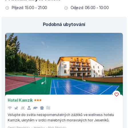
Příjezd: 15:00 - 21:00
Odjezd: 06:00 - 10:00
Podobná ubytování
Hotel Kamzík
Vstupte do světa nezapomenutelných zážitků ve wellness hotelu
Kamzík, ukrytém v srdci malebných moravských hor Jeseníků.
Česká Republika
Jeseníky
Malá Morávka