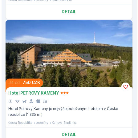
DETAIL
Již od
750 CZK
Hotel PETROVY KAMENY
Hotel Petrovy Kameny je nejvýše položeným hotelem v České
republice (1 335 m.)
Česká Republika
Jeseníky
Karlova Studánka
DETAIL