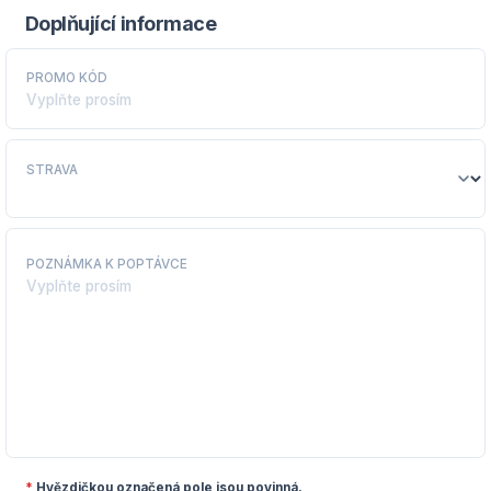
Doplňující informace
PROMO KÓD
STRAVA
POZNÁMKA K POPTÁVCE
*
Hvězdičkou označená pole jsou povinná.