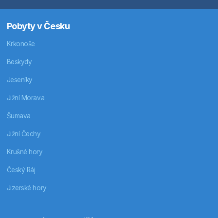
Pobyty v Česku
Krkonoše
Beskydy
Jeseníky
Jižní Morava
Šumava
Jižní Čechy
Krušné hory
Český Ráj
Jizerské hory