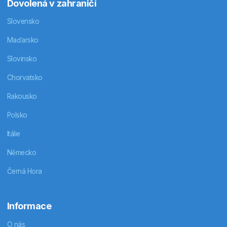
Dovolená v zahraničí
Slovensko
Maďarsko
Slovinsko
Chorvatsko
Rakousko
Polsko
Itálie
Německo
Černá Hora
Informace
O nás