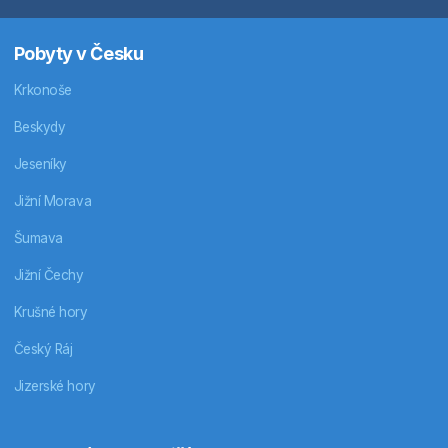
Pobyty v Česku
Krkonoše
Beskydy
Jeseníky
Jižní Morava
Šumava
Jižní Čechy
Krušné hory
Český Ráj
Jizerské hory