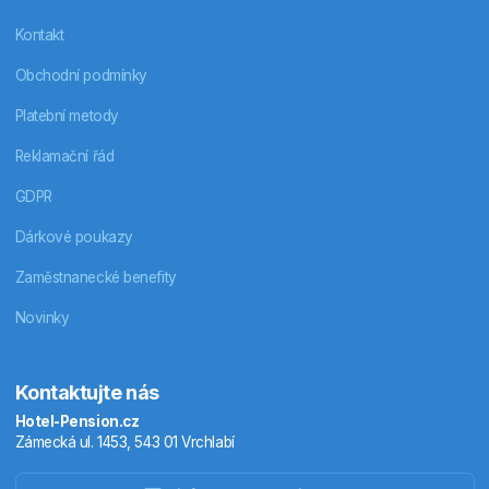
Kontakt
Obchodní podmínky
Platební metody
Reklamační řád
GDPR
Dárkové poukazy
Zaměstnanecké benefity
Novinky
Kontaktujte nás
Hotel-Pension.cz
Zámecká ul. 1453, 543 01 Vrchlabí