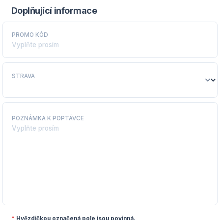
Doplňující informace
PROMO KÓD
STRAVA
POZNÁMKA K POPTÁVCE
*
Hvězdičkou označená pole jsou povinná.