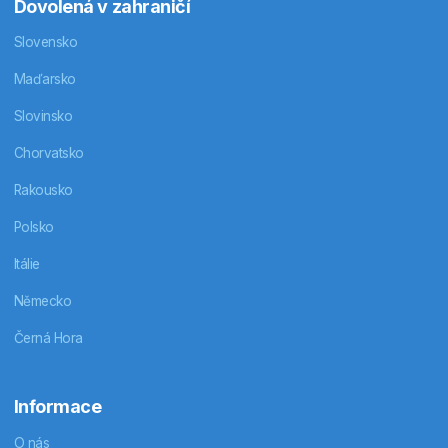
Dovolená v zahraničí
Slovensko
Maďarsko
Slovinsko
Chorvatsko
Rakousko
Polsko
Itálie
Německo
Černá Hora
Informace
O nás