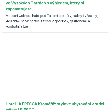
ve Vysokých Tatrách s výhledem, který si
zapamatujete
Moderní wellness hotel pod Tatrami pro páry, rodiny i všechny,
kteří chtějí spojit horské zážitky, odpočinek, gastronomii a
komfortní zázemí
Hotel LA FRESCA Kroměříž: stylové ubytování v srdci
města UNESCO