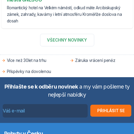
Romantický hotel na Velkém náměstí, odkud máte Arcibiskupský
zámek, zahrady, kavárny i letní atmosféru Kroměříže doslova na
dosah
VŠECHNY NOVINKY
Více než 30let na trhu
Záruka vrácení peněz
Příspěvky na dovolenou
Přihlašte se k odběru novinek
a my vám pošleme ty
nejlepší nabídky
PŘIHLÁSIT SE
Pobyty v Česku