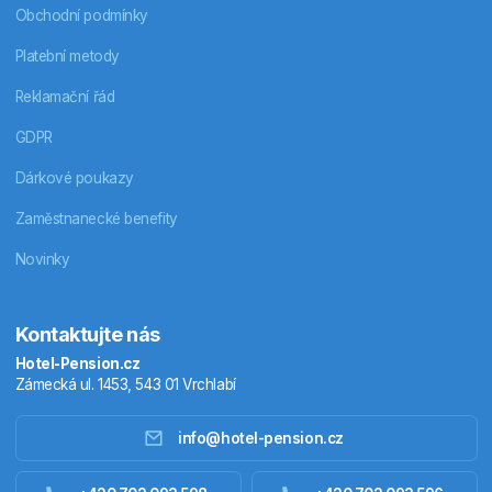
Obchodní podmínky
Platební metody
Reklamační řád
GDPR
Dárkové poukazy
Zaměstnanecké benefity
Novinky
Kontaktujte nás
Hotel-Pension.cz
Zámecká ul. 1453, 543 01 Vrchlabí
info@hotel-pension.cz
Ubytování Česko