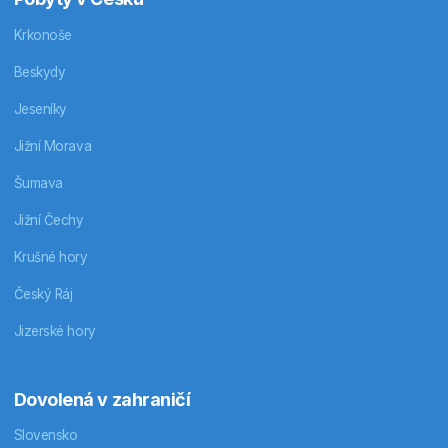
Krkonoše
Beskydy
Jeseníky
Jižní Morava
Šumava
Jižní Čechy
Krušné hory
Český Ráj
Jizerské hory
Dovolená v zahraničí
Slovensko