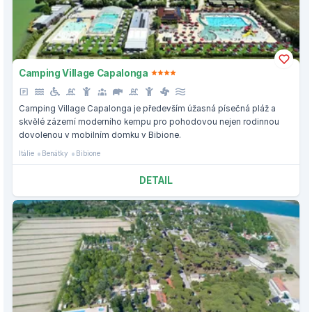
Camping Village Capalonga
Camping Village Capalonga je především úžasná písečná pláž a
skvělé zázemí moderního kempu pro pohodovou nejen rodinnou
dovolenou v mobilním domku v Bibione.
Itálie
Benátky
Bibione
DETAIL