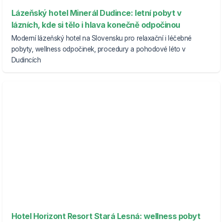
Lázeňský hotel Minerál Dudince: letní pobyt v
lázních, kde si tělo i hlava konečně odpočinou
Moderní lázeňský hotel na Slovensku pro relaxační i léčebné
pobyty, wellness odpočinek, procedury a pohodové léto v
Dudincích
Hotel Horizont Resort Stará Lesná: wellness pobyt