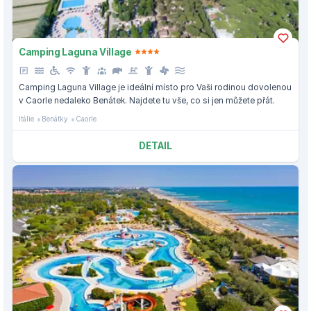
Camping Laguna Village
Camping Laguna Village je ideální místo pro Vaši rodinou dovolenou
v Caorle nedaleko Benátek. Najdete tu vše, co si jen můžete přát.
Itálie
Benátky
Caorle
DETAIL