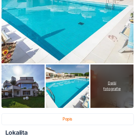
Další
fotografie
Popis
Lokalita