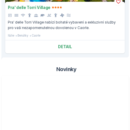
Pra' delle Torri Village
Pra' delle Torri Village nabízí bohaté vybavení a exkluzivní služby
pro vaši nezapomenutelnou dovolenou v Caorle.
Itálie
Benátky
Caorle
DETAIL
Novinky