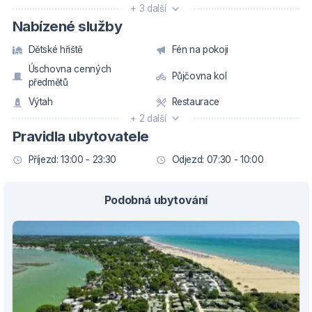
+ 3 další
Nabízené služby
Dětské hřiště
Fén na pokoji
Úschovna cenných
Půjčovna kol
předmětů
Výtah
Restaurace
+ 2 další
Pravidla ubytovatele
Příjezd: 13:00 - 23:30
Odjezd: 07:30 - 10:00
Podobná ubytování