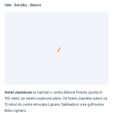
Itálie
Benátky
Bibione
Hotel Jasminum
se nachází v centru Bibione Pineda, pouhých
100 metrů od vlastní soukromé pláže. Od hotelu dojedete autem za
15 minut do centra letoviska Lignano Sabbiadoro a ke golfovému
klubu Lignano.