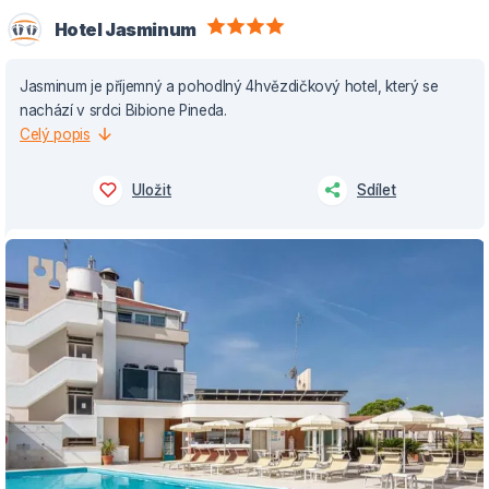
Hotel Jasminum
Jasminum je příjemný a pohodlný 4hvězdičkový hotel, který se
nachází v srdci Bibione Pineda.
Celý popis
Uložit
Sdílet