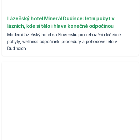
Lázeňský hotel Minerál Dudince: letní pobyt v
lázních, kde si tělo i hlava konečně odpočinou
Moderní lázeňský hotel na Slovensku pro relaxační i léčebné
pobyty, wellness odpočinek, procedury a pohodové léto v
Dudincích