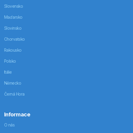
Slovensko
Maďarsko
Slovinsko
Chorvatsko
Rakousko
Polsko
Itálie
Německo
Černá Hora
Informace
O nás