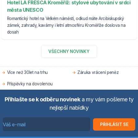
Hotel LA FRESCA Kroměříž: stylové ubytování v srdci
města UNESCO
Romantický hotel na Velkém náměstí, odkud máte Arcibiskupský
zámek, zahrady, kavárny i letní atmosféru Kroměříže doslova na
dosah
VŠECHNY NOVINKY
Více než 30let na trhu
Záruka vrácení peněz
Příspěvky na dovolenou
Přihlašte se k odběru novinek
a my vám pošleme ty
nejlepší nabídky
PŘIHLÁSIT SE