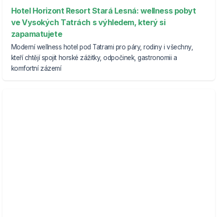
Hotel Horizont Resort Stará Lesná: wellness pobyt
ve Vysokých Tatrách s výhledem, který si
zapamatujete
Moderní wellness hotel pod Tatrami pro páry, rodiny i všechny,
kteří chtějí spojit horské zážitky, odpočinek, gastronomii a
komfortní zázemí