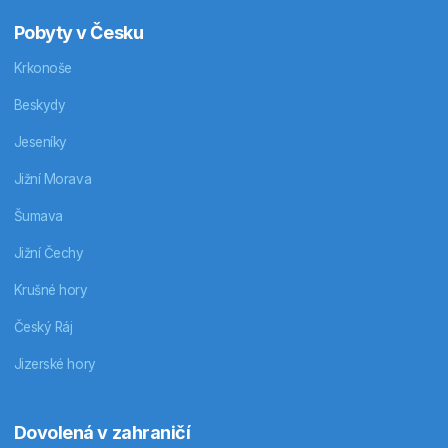
Pobyty v Česku
Krkonoše
Beskydy
Jeseníky
Jižní Morava
Šumava
Jižní Čechy
Krušné hory
Český Ráj
Jizerské hory
Dovolená v zahraničí