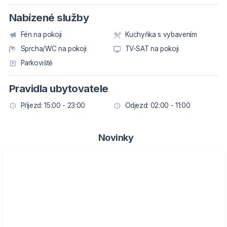
Nabízené služby
Fén na pokoji
Kuchyňka s vybavením
Sprcha/WC na pokoji
TV-SAT na pokoji
Parkoviště
Pravidla ubytovatele
Příjezd: 15:00 - 23:00
Odjezd: 02:00 - 11:00
Novinky