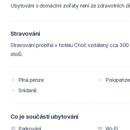
Ubytování s domácími zvířaty není ze zdravotních
Stravování
Stravování probíhá v hotelu Choč vzdálený cca 30
stolů.
Plná penze
Polopenze
Snídaně
Co je součástí ubytování
Parkování
Wi-Fi