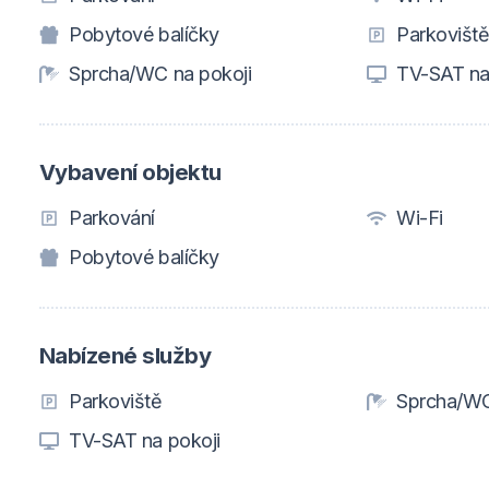
Pobytové balíčky
Parkovišt
Sprcha/WC na pokoji
TV-SAT na
Vybavení objektu
Parkování
Wi-Fi
Pobytové balíčky
Nabízené služby
Parkoviště
Sprcha/WC
TV-SAT na pokoji