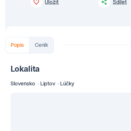
Uložit
Sdílet
Popis
Ceník
Lokalita
Slovensko
Liptov
Lúčky