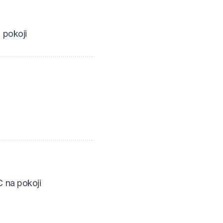
ě
 pokoji
 na pokoji