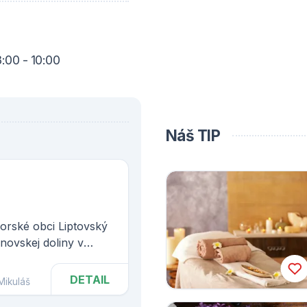
:00 - 10:00
Náš TIP
orské obci Liptovský
novskej doliny v
DETAIL
Mikuláš