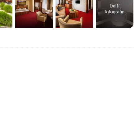
Další
fotografie