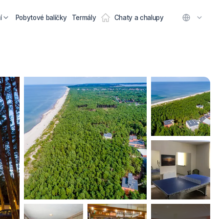
í
Pobytové balíčky
Termály
Chaty a chalupy