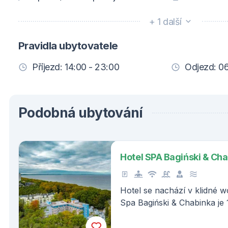
+ 1 další
Pravidla ubytovatele
Příjezd: 14:00 - 23:00
Odjezd: 06
Podobná ubytování
Hotel SPA Bagiński & Ch
Hotel se nachází v klidné w
Spa Bagiński & Chabinka je 