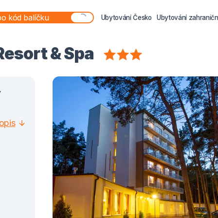
Ubytování Česko
Ubytování zahraničn
Resort & Spa
v
opis