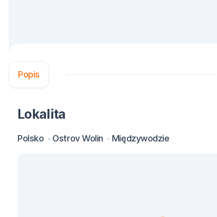
Popis
Lokalita
Polsko
Ostrov Wolin
Międzywodzie