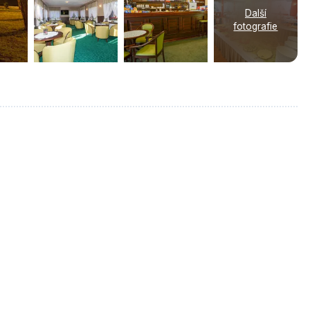
Další
fotografie