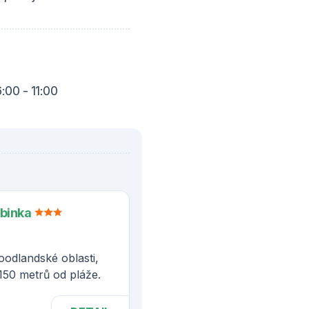
:00 - 11:00
abinka
oodlandské oblasti,
150 metrů od pláže.