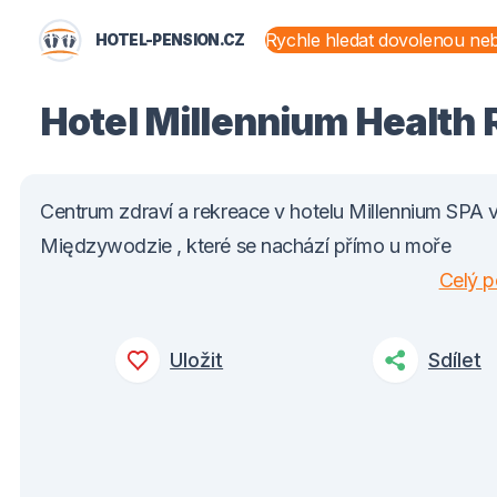
HOTEL-PENSION.CZ
STÁTY A OBLASTI
Hotel Millennium Health 
Centrum zdraví a rekreace v hotelu Millennium SPA 
Międzywodzie , které se nachází přímo u moře
Celý p
Uložit
Sdílet