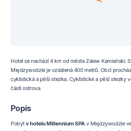
Hotel se nachází 4 km od města Zalew Kamieński. 
Międzywodzie je vzdálená 400 metrů. Obcí procház
cyklistická a pěší stezka. Cyklistické a pěší stezky
částí ostrova.
Popis
Pobyt
v hotelu Millennium SPA
v Międzywodzie ve