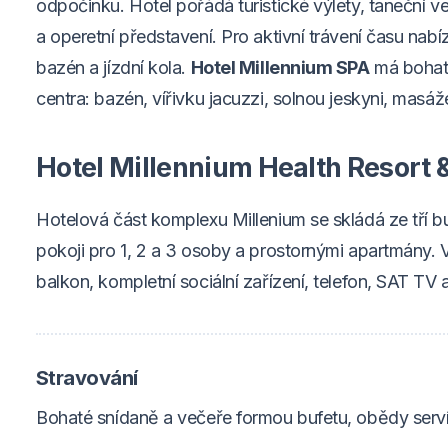
odpočinku. Hotel pořádá turistické výlety, taneční v
a operetní představení. Pro aktivní trávení času nabíz
bazén a jízdní kola.
Hotel Millennium SPA
má bohat
centra: bazén, vířivku jacuzzi, solnou jeskyni, masá
Hotel Millennium Health Resort 
Hotelová část komplexu Millenium se skládá ze tří 
pokoji pro 1, 2 a 3 osoby a prostornými apartmány.
balkon, kompletní sociální zařízení, telefon, SAT TV a
Stravování
Bohaté snídaně a večeře formou bufetu, obědy serv