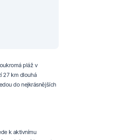
Soukromá pláž v
í 27 km dlouhá
 vedou do nejkrásnějších
de k aktivnímu