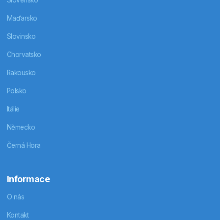
Slovensko
Maďarsko
Slovinsko
Chorvatsko
Rakousko
Polsko
Itálie
Německo
Černá Hora
Informace
O nás
Kontakt