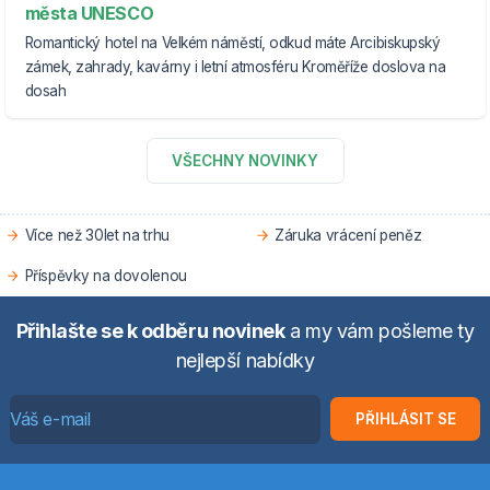
města UNESCO
Romantický hotel na Velkém náměstí, odkud máte Arcibiskupský
zámek, zahrady, kavárny i letní atmosféru Kroměříže doslova na
dosah
VŠECHNY NOVINKY
Více než 30let na trhu
Záruka vrácení peněz
Příspěvky na dovolenou
Přihlašte se k odběru novinek
a my vám pošleme ty
nejlepší nabídky
PŘIHLÁSIT SE