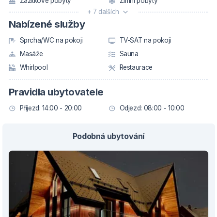
Zážitkové pobyty
Zimní pobyty
+ 7 dalších
Nabízené služby
Sprcha/WC na pokoji
TV-SAT na pokoji
Masáže
Sauna
Whirlpool
Restaurace
Pravidla ubytovatele
Příjezd: 14:00 - 20:00
Odjezd: 08:00 - 10:00
Podobná ubytování