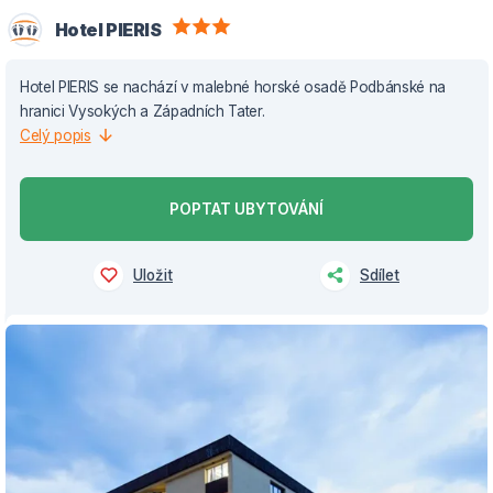
Hotel PIERIS
Hotel PIERIS se nachází v malebné horské osadě Podbánské na
hranici Vysokých a Západních Tater.
Celý popis
POPTAT UBYTOVÁNÍ
Uložit
Sdílet