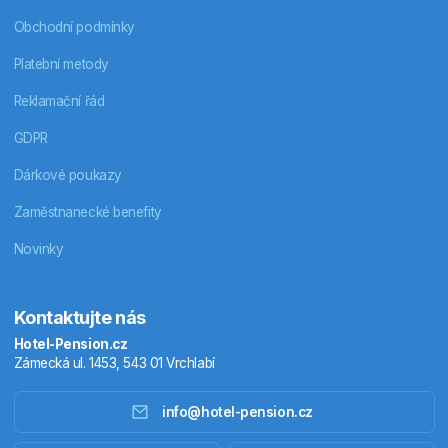
Obchodní podmínky
Platební metody
Reklamační řád
GDPR
Dárkové poukazy
Zaměstnanecké benefity
Novinky
Kontaktujte nás
Hotel-Pension.cz
Zámecká ul. 1453, 543 01 Vrchlabí
info@hotel-pension.cz
Ubytování Česko