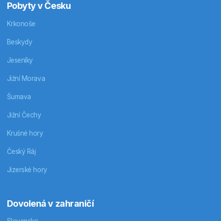
Pobyty v Česku
Krkonoše
Beskydy
Jeseníky
Jižní Morava
Šumava
Jižní Čechy
Krušné hory
Český Ráj
Jizerské hory
Dovolená v zahraničí