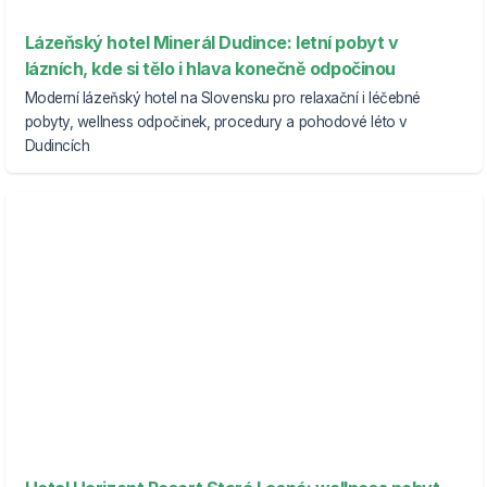
Lázeňský hotel Minerál Dudince: letní pobyt v
lázních, kde si tělo i hlava konečně odpočinou
Moderní lázeňský hotel na Slovensku pro relaxační i léčebné
pobyty, wellness odpočinek, procedury a pohodové léto v
Dudincích