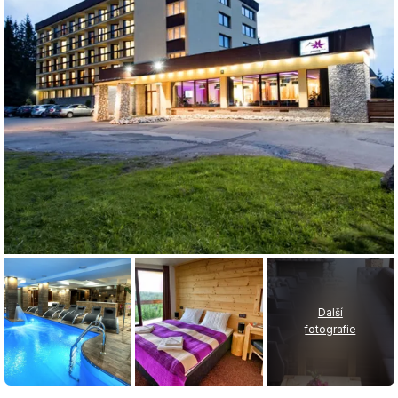
Další
fotografie