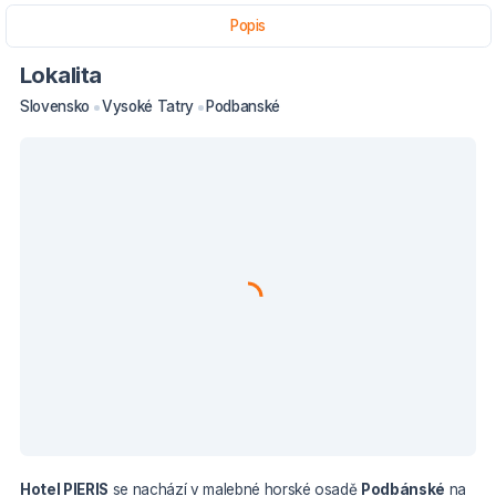
Popis
Lokalita
Slovensko
Vysoké Tatry
Podbanské
Hotel PIERIS
se nachází v malebné horské osadě
Podbánské
na