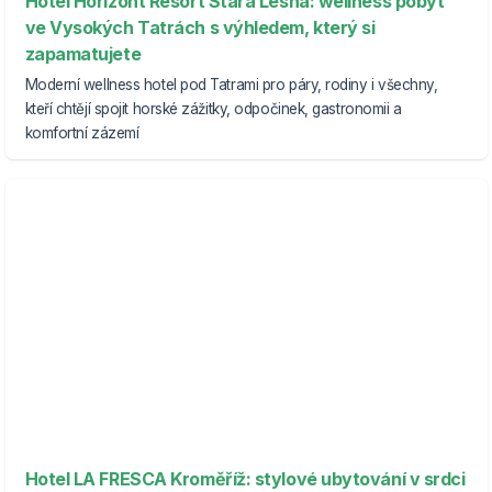
Hotel Horizont Resort Stará Lesná: wellness pobyt
ve Vysokých Tatrách s výhledem, který si
zapamatujete
Moderní wellness hotel pod Tatrami pro páry, rodiny i všechny,
kteří chtějí spojit horské zážitky, odpočinek, gastronomii a
komfortní zázemí
Hotel LA FRESCA Kroměříž: stylové ubytování v srdci