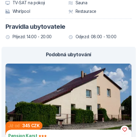
TV-SAT na pokoji
Sauna
Whirlpool
Restaurace
Pravidla ubytovatele
Příjezd: 14:00 - 20:00
Odjezd: 08:00 - 10:00
Podobná ubytování
Již od
345 CZK
Pension Karst