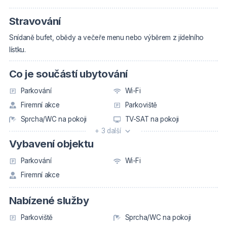
Stravování
Snídaně bufet, obědy a večeře menu nebo výběrem z jídelního
lístku.
Co je součástí ubytování
Parkování
Wi-Fi
Firemní akce
Parkoviště
Sprcha/WC na pokoji
TV-SAT na pokoji
+ 3 další
Vybavení objektu
Parkování
Wi-Fi
Firemní akce
Nabízené služby
Parkoviště
Sprcha/WC na pokoji