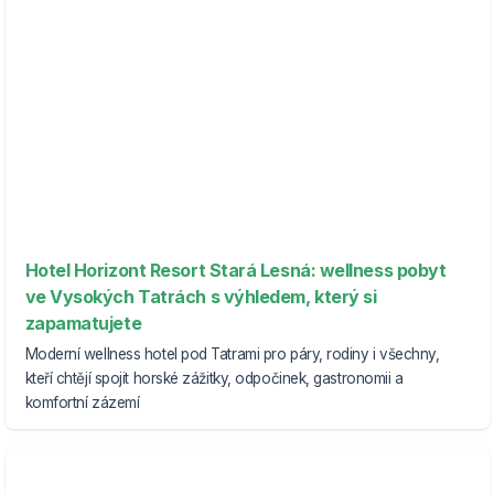
Hotel Horizont Resort Stará Lesná: wellness pobyt
ve Vysokých Tatrách s výhledem, který si
zapamatujete
Moderní wellness hotel pod Tatrami pro páry, rodiny i všechny,
kteří chtějí spojit horské zážitky, odpočinek, gastronomii a
komfortní zázemí