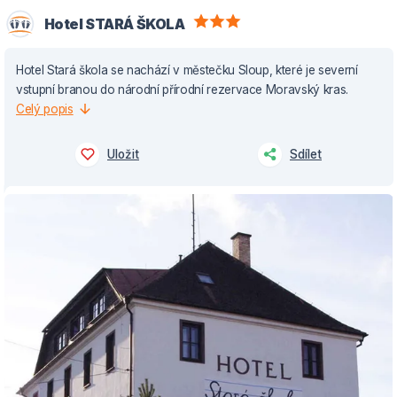
Hotel STARÁ ŠKOLA
Hotel Stará škola se nachází v městečku Sloup, které je severní
vstupní branou do národní přírodní rezervace Moravský kras.
Celý popis
Uložit
Sdílet