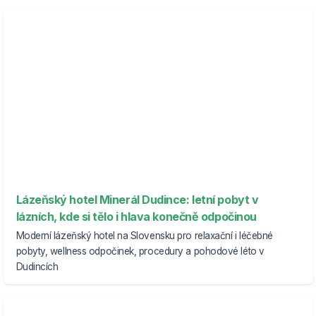
Lázeňský hotel Minerál Dudince: letní pobyt v
lázních, kde si tělo i hlava konečně odpočinou
Moderní lázeňský hotel na Slovensku pro relaxační i léčebné
pobyty, wellness odpočinek, procedury a pohodové léto v
Dudincích