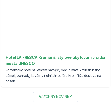
Hotel LA FRESCA Kroměříž: stylové ubytování v srdci
města UNESCO
Romantický hotel na Velkém náměstí, odkud máte Arcibiskupský
zámek, zahrady, kavárny i letní atmosféru Kroměříže doslova na
dosah
VŠECHNY NOVINKY