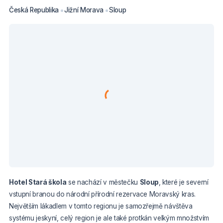
Česká Republika
Jižní Morava
Sloup
Hotel Stará škola
se nachází v městečku
Sloup
, které je severní
vstupní branou do národní přírodní rezervace Moravský kras.
Největším lákadlem v tomto regionu je samozřejmě návštěva
systému jeskyní, celý region je ale také protkán velkým množstvím