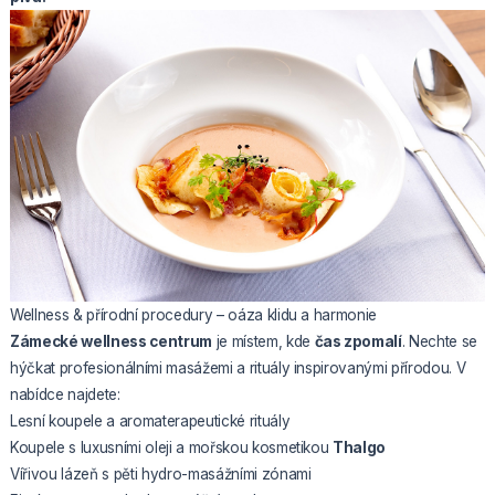
Wellness & přírodní procedury – oáza klidu a harmonie
Zámecké wellness centrum
je místem, kde
čas zpomalí
. Nechte se
hýčkat profesionálními masážemi a rituály inspirovanými přírodou. V
nabídce najdete:
Lesní koupele a aromaterapeutické rituály
Koupele s luxusními oleji a mořskou kosmetikou
Thalgo
Vířivou lázeň s pěti hydro-masážními zónami