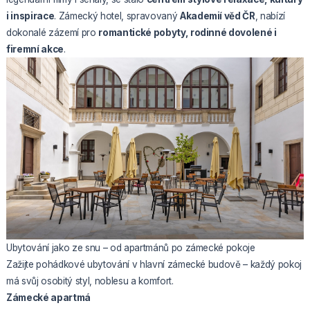
i inspirace
. Zámecký hotel, spravovaný
Akademií věd ČR
, nabízí
dokonalé zázemí pro
romantické pobyty, rodinné dovolené i
firemní akce
.
Ubytování jako ze snu – od apartmánů po zámecké pokoje
Zažijte pohádkové ubytování v hlavní zámecké budově – každý pokoj
má svůj osobitý styl, noblesu a komfort.
Zámecké apartmá