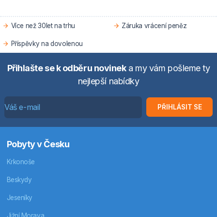
Více než 30let na trhu
Záruka vrácení peněz
Příspěvky na dovolenou
Přihlašte se k odběru novinek
a my vám pošleme ty
nejlepší nabídky
PŘIHLÁSIT SE
Pobyty v Česku
Krkonoše
Beskydy
Jeseníky
Jižní Morava