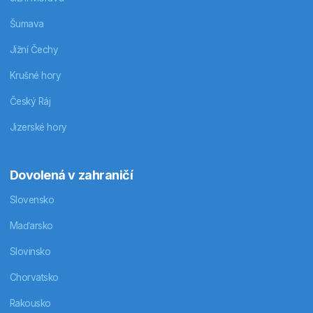
Šumava
Jižní Čechy
Krušné hory
Český Ráj
Jizerské hory
Dovolená v zahraničí
Slovensko
Maďarsko
Slovinsko
Chorvatsko
Rakousko