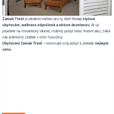
Zámek Třešť
je ideálním místem pro ty, kteří hledají
stylové
ubytování, wellness odpočinek a aktivní dovolenou
. Ať už
přijedete na romantický víkend, rodinný pobyt nebo firemní akci, čeká
vás jedinečný zážitek v srdci Vysočiny.
Ubytování Zámek Třešť
– rezervujte svůj pobyt a získejte
nejlepší
cenu.