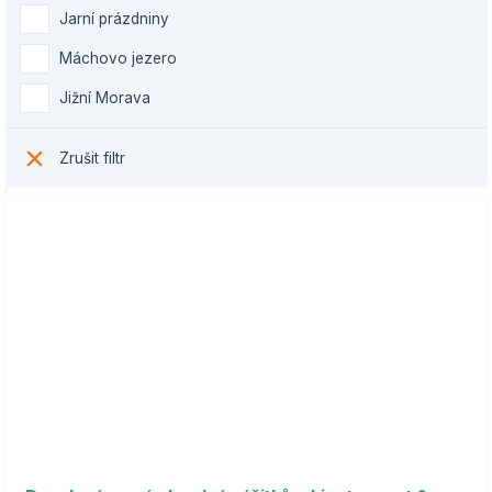
Jarní prázdniny
Máchovo jezero
Jižní Morava
Zrušit filtr