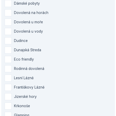
Dámské pobyty
Dovolená na horách
Dovolená u moře
Dovolená u vody
Dudince
Dunajská Streda
Eco friendly
Rodinná dovolená
Lesní Lázně
Františkovy Lázně
Jizerské hory
Krkonoše
Glamping