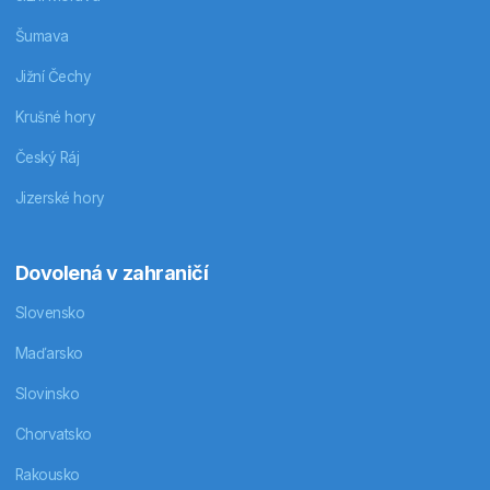
Šumava
Jižní Čechy
Krušné hory
Český Ráj
Jizerské hory
Dovolená v zahraničí
Slovensko
Maďarsko
Slovinsko
Chorvatsko
Rakousko