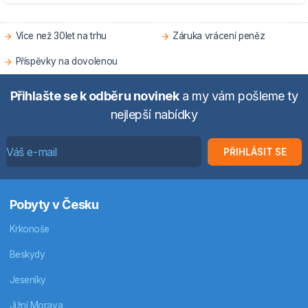
Více než 30let na trhu
Záruka vrácení peněz
Příspěvky na dovolenou
Přihlašte se k odběru novinek
a my vám pošleme ty
nejlepší nabídky
PŘIHLÁSIT SE
Pobyty v Česku
Krkonoše
Beskydy
Jeseníky
Jižní Morava