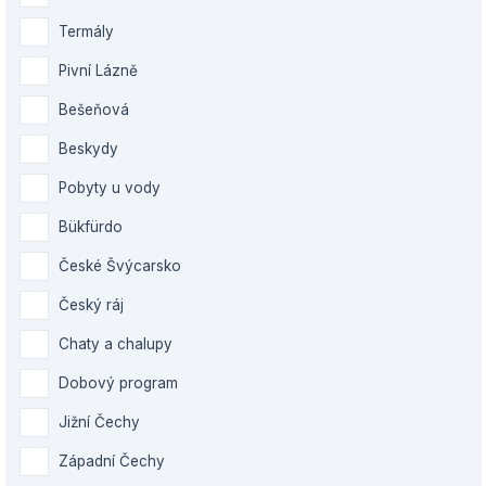
Termály
Pivní Lázně
Bešeňová
Beskydy
Pobyty u vody
Bükfürdo
České Švýcarsko
Český ráj
Chaty a chalupy
Dobový program
Jižní Čechy
Západní Čechy