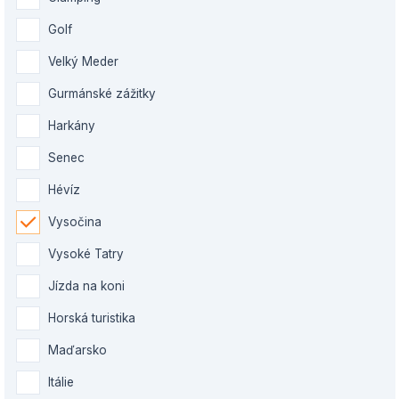
Golf
Velký Meder
Gurmánské zážitky
Harkány
Senec
Hévíz
Vysočina
Vysoké Tatry
Jízda na koni
Horská turistika
Maďarsko
Itálie