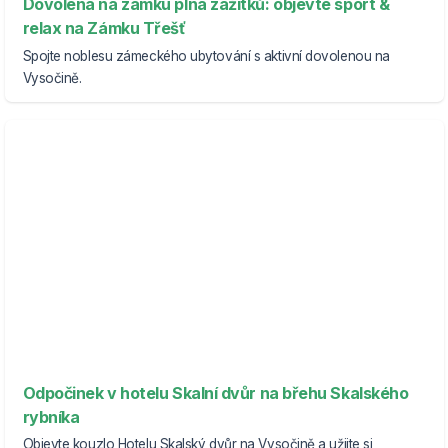
Dovolená na zámku plná zážitků: objevte sport &
relax na Zámku Třešť
Spojte noblesu zámeckého ubytování s aktivní dovolenou na
Vysočině.
Odpočinek v hotelu Skalní dvůr na břehu Skalského
rybníka
Objevte kouzlo Hotelu Skalský dvůr na Vysočině a užijte si