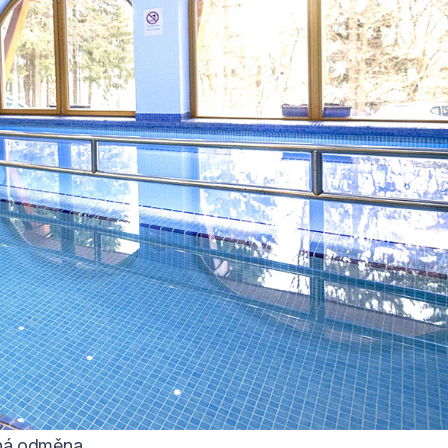
ená odměna