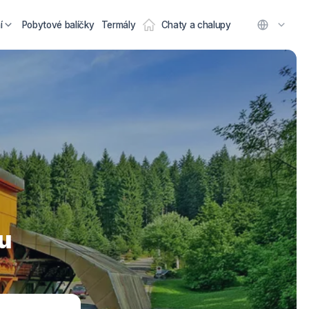
í
Pobytové balíčky
Termály
Chaty a chalupy
u