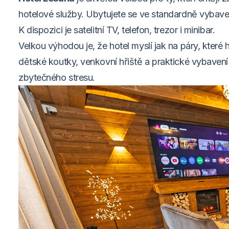
hotelové služby. Ubytujete se ve standardně vybave
K dispozici je satelitní TV, telefon, trezor i minibar.
Velkou výhodou je, že hotel myslí jak na páry, které h
dětské koutky, venkovní hřiště a praktické vybavení p
zbytečného stresu.