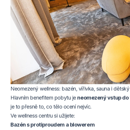
Neomezený wellness: bazén, vířivka, sauna i dětsk
Hlavním benefitem pobytu je
neomezený vstup do 
je to přesně to, co tělo ocení nejvíc.
Ve wellness centru si užijete:
Bazén s protiproudem a blowerem