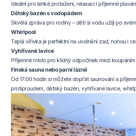
Ideální pro lehké protažení, relaxaci i příjemné plaván
Dětský bazén s vodopádem
Skvělá zpráva pro rodiny – děti si vodu užijí po své
Whirlpool
Teplá vířivka je perfektní na uvolnění zad, nohou i ce
Vyhřívané lavice
Příjemné místo pro klidný odpočinek mezi koupáním
Finská sauna nebo parní lázně
Od 17:00 hodin si můžete dopřát saunování a příjem
protiproudem, dětský bazén, vyhřívané lavice, whirl