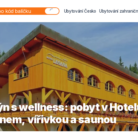
Ubytování Česko
Ubytování zahraničn
n s wellness: pobyt v Hotel
nem, vířivkou a saunou