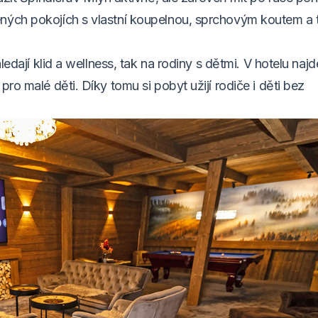
ných pokojích s vlastní koupelnou, sprchovým koutem a 
ledají klid a wellness, tak na rodiny s dětmi. V hotelu najd
ro malé děti. Díky tomu si pobyt užijí rodiče i děti bez